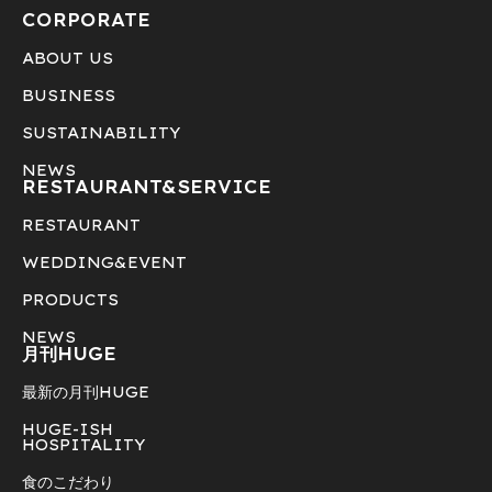
CORPORATE
ABOUT US
BUSINESS
SUSTAINABILITY
NEWS
RESTAURANT&
SERVICE
RESTAURANT
WEDDING&EVENT
PRODUCTS
NEWS
月刊HUGE
最新の月刊HUGE
HUGE-ISH
HOSPITALITY
食のこだわり