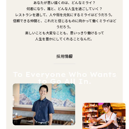
あなたが思い描くのは、どんなミライ？
何者になり、誰と、どんな人生を過ごしていく？
レストランを通して、人や街を元気にするミライはどうだろう。
信頼できる仲間と、これだと信じるものに向かって働くミライはど
うだろう。
楽しいことも大変なことも、思いっきり働けるって
人生を豊かにしてくれることなんだ。
採用情報
To Everyone Who Wants
to Go All In.