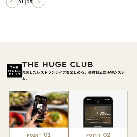
01
03
THE HUGE CLUB
充実したレストランライフを楽しめる、会員制公式予約システ
ム。
01
02
POINT
POINT