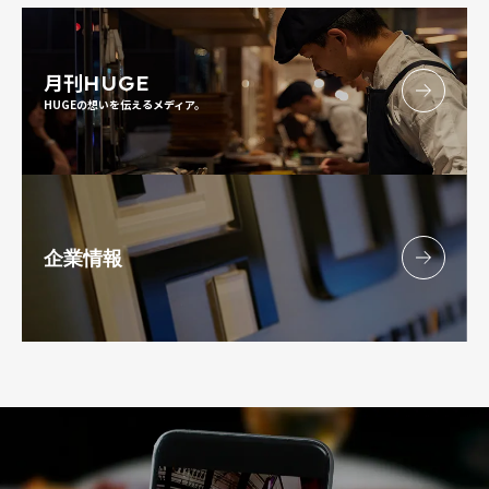
月刊
HUGE
HUGEの想いを伝えるメディア。
企業情報