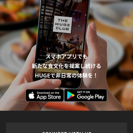
スマホアプリでも
新たな食文化を提案し続ける
HUGEで非日常の体験を！