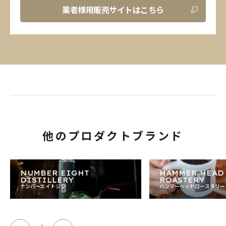
業者様用販売サイトはこちら
他のプロダクトブランド
NUMBER EIGHT
HAMMER HEAD
DISTILLERY
ROASTERY
ナンバーエイトジン
ハンマーヘッドロースタリー