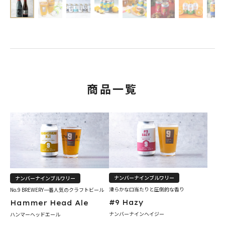
商品一覧
ナンバーナインブルワリー
ナンバーナインブルワリー
滑らかな口当たりと圧倒的な香り
No.9 BREWERY一番人気のクラフトビール
#9 Hazy
Hammer Head Ale
ナンバーナインヘイジー
ハンマーヘッドエール