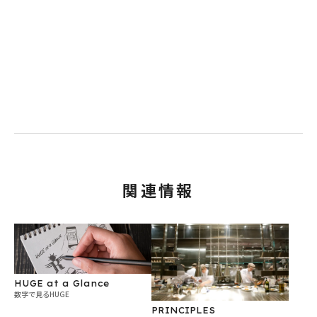
関連情報
HUGE at a Glance
数字で見るHUGE
PRINCIPLES