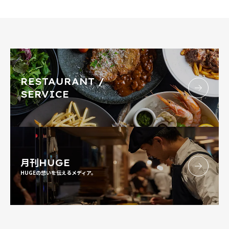
RESTAURANT /
SERVICE
月刊
HUGE
HUGEの想いを伝えるメディア。