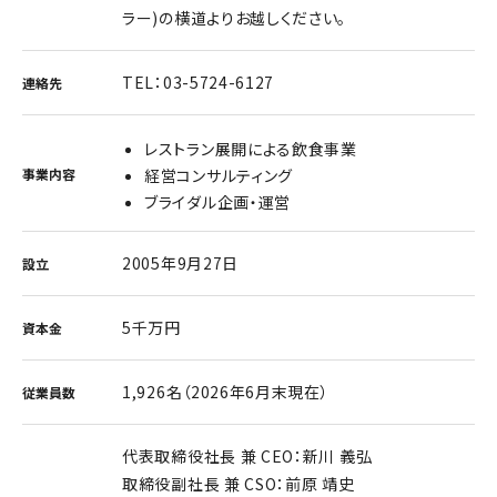
ラー)の横道よりお越しください。
TEL：03-5724-6127
連絡先
レストラン展開による飲食事業
事業内容
経営コンサルティング
ブライダル企画・運営
2005年9月27日
設立
5千万円
資本金
1,926名（2026年6月末現在）
従業員数
代表取締役社長 兼 CEO：新川 義弘
取締役副社長 兼 CSO：前原 靖史