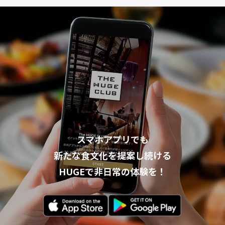
スマホアプリでも
新たな食文化を提案し続ける
HUGEで非日常の体験を！