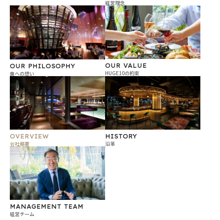
経営理念
OUR VALUE
OUR PHILOSOPHY
HUGE10の約束
食への想い
OVERVIEW
HISTORY
会社概要
沿革
MANAGEMENT TEAM
経営チーム