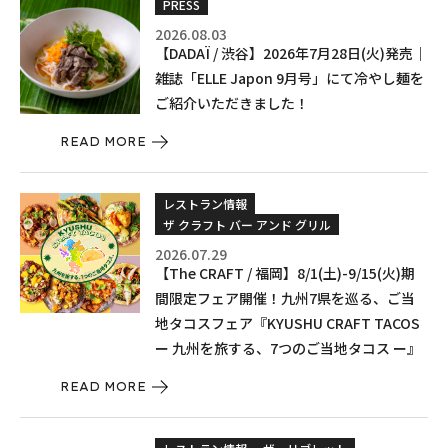
PRESS
2026.08.03
【DADAÏ / 渋谷】2026年7月28日(火)発売｜
雑誌「ELLE Japon 9月号」にて冷やし麺を
ご紹介いただきました！
READ MORE
レストラン情報
ザ クラフト バー アンド グリル
2026.07.29
【The CRAFT / 福岡】8/1(土)-9/15(火)期
間限定フェア開催！九州7県を巡る、ご当
地タコスフェア『KYUSHU CRAFT TACOS
ー 九州を旅する、7つのご当地タコス ー』
READ MORE