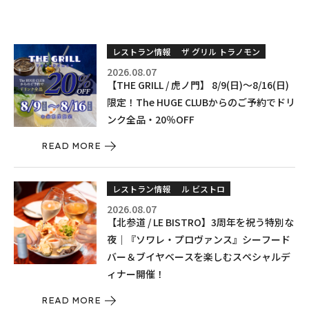
レストラン情報
ザ グリル トラノモン
2026.08.07
【THE GRILL / 虎ノ門】 8/9(日)〜8/16(日)
限定！The HUGE CLUBからのご予約でドリ
ンク全品・20％OFF
READ MORE
レストラン情報
ル ビストロ
2026.08.07
【北参道 / LE BISTRO】3周年を祝う特別な
夜｜『ソワレ・プロヴァンス』シーフード
バー＆ブイヤベースを楽しむスペシャルデ
ィナー開催！
READ MORE