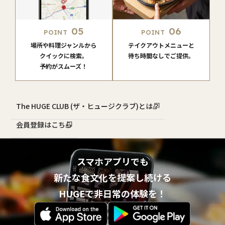
05
06
POINT
POINT
場所や料理ジャンルから
テイクアウトメニューと
クイックに検索。
待ち時間なしでご提供。
予約がスムーズ！
The HUGE CLUB (ザ・ヒュージクラブ)とは？
会員登録はこちら
スマホアプリでも
新たな食文化を提案し続ける
HUGEで非日常の体験を！