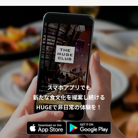
スマホアプリでも
新たな食文化を提案し続ける
HUGEで非日常の体験を！