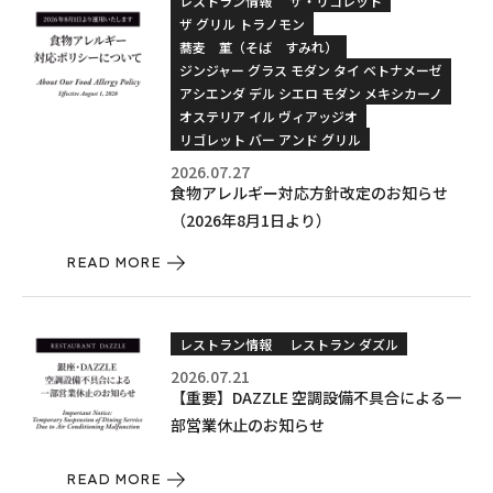
レストラン情報
ザ・リゴレット
ザ グリル トラノモン
蕎麦 菫（そば すみれ）
ジンジャー グラス モダン タイ ベトナメーゼ
アシエンダ デル シエロ モダン メキシカーノ
オステリア イル ヴィアッジオ
リゴレット バー アンド グリル
2026.07.27
食物アレルギー対応方針改定のお知らせ
（2026年8月1日より）
READ MORE
レストラン情報
レストラン ダズル
2026.07.21
【重要】DAZZLE 空調設備不具合による一
部営業休止のお知らせ
READ MORE