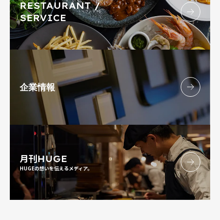
RESTAURANT /
SERVICE
企業情報
月刊
HUGE
HUGEの想いを伝えるメディア。