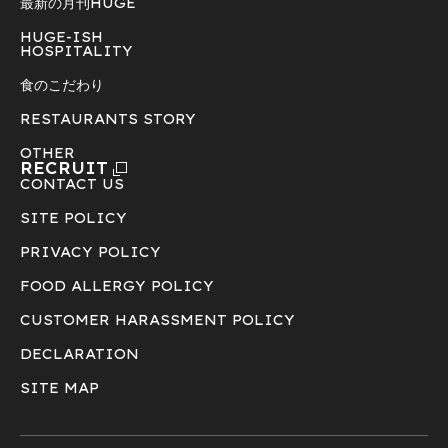
最新の月刊HUGE
HUGE-ISH
HOSPITALITY
食のこだわり
RESTAURANTS STORY
OTHER
RECRUIT
CONTACT US
SITE POLICY
PRIVACY POLICY
FOOD ALLERGY POLICY
CUSTOMER HARASSMENT POLICY
DECLARATION
SITE MAP