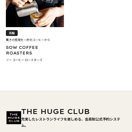
高輪
驚きの感覚を一杯のコーヒーから
SOW COFFEE
ROASTERS
ソー コーヒー ロースターズ
THE HUGE CLUB
充実したレストランライフを楽しめる、会員制公式予約システ
ム。