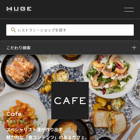
こだわり検索
カフェ
Cafe
カフェ
スペシャリスト達が作り出す
魅力的な「食コンテンツ」のあるカフェ。