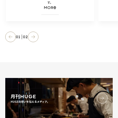
す。
MORE
01
02
月刊
HUGE
HUGEの想いを伝えるメディア。