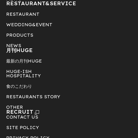
RESTAURANT&
SERVICE
RESTAURANT
WEDDING&EVENT
PRODUCTS
NEWS
月刊HUGE
最新の月刊HUGE
HUGE-ISH
HOSPITALITY
食のこだわり
RESTAURANTS STORY
OTHER
RECRUIT
CONTACT US
SITE POLICY
PRIVACY POLICY