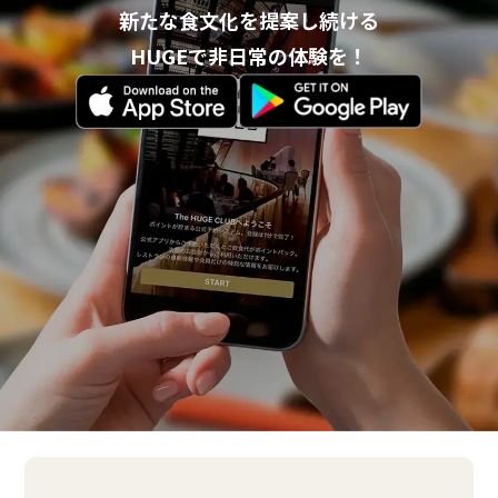
新たな食文化を提案し続ける
HUGEで非日常の体験を！