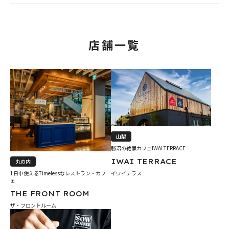
店舗一覧
山梨
勝沼の絶景カフェIWAI TERRACE
IWAI TERRACE
丸の内
1日中使えるTimelessなレストラン・カフ
イワイテラス
ェ
THE FRONT ROOM
ザ・フロントルーム