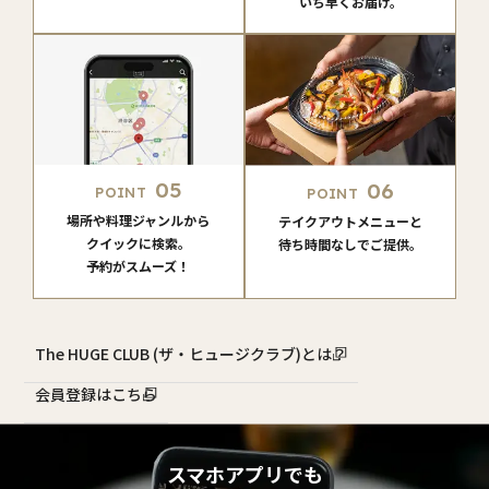
いち早くお届け。
05
06
POINT
POINT
場所や料理ジャンルから
テイクアウトメニューと
クイックに検索。
待ち時間なしでご提供。
予約がスムーズ！
The HUGE CLUB (ザ・ヒュージクラブ)とは？
会員登録はこちら
スマホアプリでも