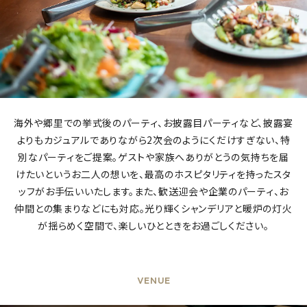
海外や郷里での挙式後のパーティ、お披露目パーティなど、披露宴
よりもカジュアルでありながら2次会のようにくだけすぎない、特
別なパーティをご提案。ゲストや家族へありがとうの気持ちを届
けたいというお二人の想いを、最高のホスピタリティを持ったスタ
ッフがお手伝いいたします。また、歓送迎会や企業のパーティ、お
仲間との集まりなどにも対応。光り輝くシャンデリアと暖炉の灯火
が揺らめく空間で、楽しいひとときをお過ごしください。
VENUE