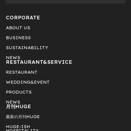
CORPORATE
ABOUT US
BUSINESS
SUSTAINABILITY
NEWS
RESTAURANT&
SERVICE
RESTAURANT
WEDDING&EVENT
PRODUCTS
NEWS
月刊HUGE
最新の月刊HUGE
HUGE-ISH
HOSPITALITY