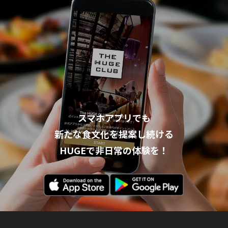
スマホアプリでも
新たな食文化を提案し続ける
HUGEで非日常の体験を！