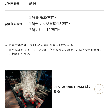
終日
ご利用時間
1階貸切:30万円～
1階ラウンジ貸切:15万円～
営業保証料金
2階レミー:10万円～
※表示価格はすべて税込み表記となっております。
※お料理やフリードリンクは一例となりますので、ご希望などお気軽に
ご相談ください。
RESTAURANT PAGE
はこ
ちら