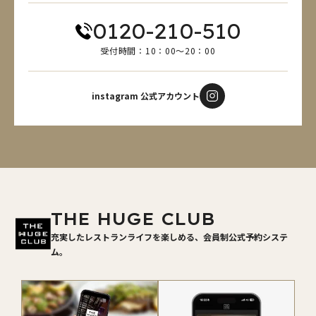
0120-210-510
受付時間：10：00～20：00
instagram 公式アカウント
THE HUGE CLUB
充実したレストランライフを楽しめる、会員制公式予約システ
ム。