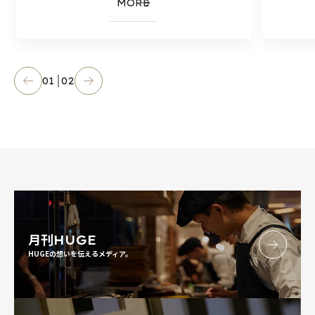
MORE
01
02
月刊
HUGE
HUGEの想いを伝えるメディア。