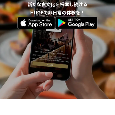
新たな食文化を提案し続ける
HUGEで非日常の体験を！