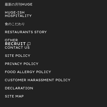
最新の月刊HUGE
HUGE-ISH
HOSPITALITY
食のこだわり
RESTAURANTS STORY
OTHER
RECRUIT
CONTACT US
SITE POLICY
PRIVACY POLICY
FOOD ALLERGY POLICY
CUSTOMER HARASSMENT POLICY
DECLARATION
SITE MAP