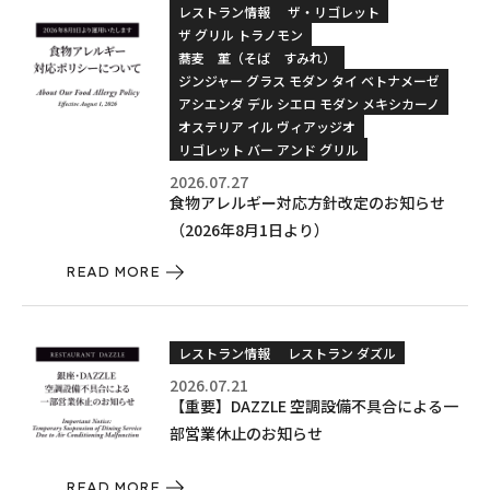
レストラン情報
ザ・リゴレット
ザ グリル トラノモン
蕎麦 菫（そば すみれ）
ジンジャー グラス モダン タイ ベトナメーゼ
アシエンダ デル シエロ モダン メキシカーノ
オステリア イル ヴィアッジオ
リゴレット バー アンド グリル
2026.07.27
食物アレルギー対応方針改定のお知らせ
（2026年8月1日より）
READ MORE
レストラン情報
レストラン ダズル
2026.07.21
【重要】DAZZLE 空調設備不具合による一
部営業休止のお知らせ
READ MORE