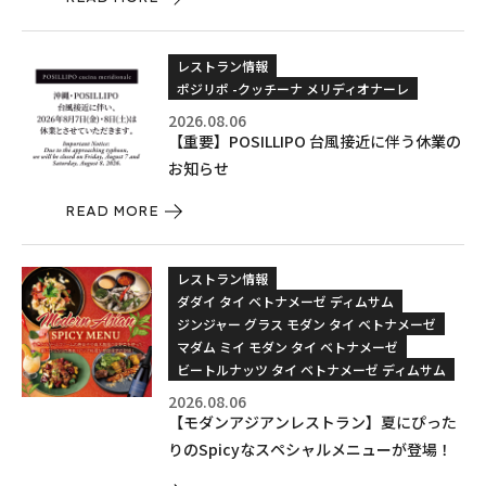
レストラン情報
ポジリポ -クッチーナ メリディオナーレ
2026.08.06
【重要】POSILLIPO 台風接近に伴う休業の
お知らせ
READ MORE
レストラン情報
ダダイ タイ ベトナメーゼ ディムサム
ジンジャー グラス モダン タイ ベトナメーゼ
マダム ミイ モダン タイ ベトナメーゼ
ビートルナッツ タイ ベトナメーゼ ディムサム
2026.08.06
【モダンアジアンレストラン】夏にぴった
りのSpicyなスペシャルメニューが登場！