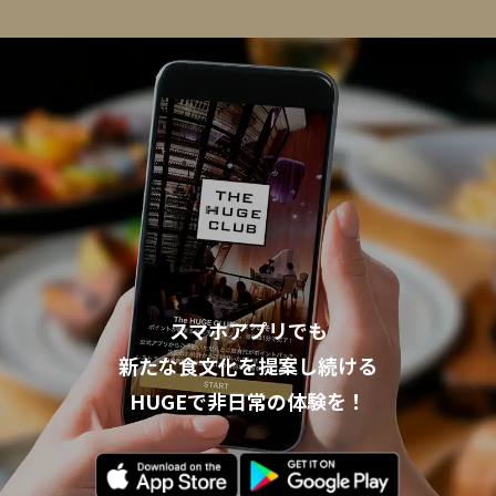
スマホアプリでも
新たな食文化を提案し続ける
HUGEで非日常の体験を！