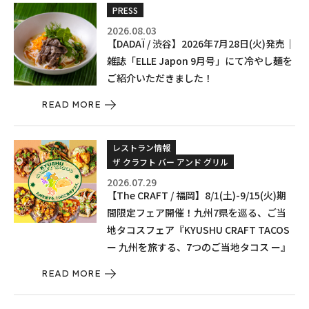
PRESS
2026.08.03
【DADAÏ / 渋谷】2026年7月28日(火)発売｜
雑誌「ELLE Japon 9月号」にて冷やし麺を
ご紹介いただきました！
READ MORE
レストラン情報
ザ クラフト バー アンド グリル
2026.07.29
【The CRAFT / 福岡】8/1(土)-9/15(火)期
間限定フェア開催！九州7県を巡る、ご当
地タコスフェア『KYUSHU CRAFT TACOS
ー 九州を旅する、7つのご当地タコス ー』
READ MORE