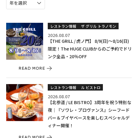
レストラン情報
ザ グリル トラノモン
2026.08.07
【THE GRILL / 虎ノ門】 8/9(日)〜8/16(日)
限定！The HUGE CLUBからのご予約でドリ
ンク全品・20％OFF
READ MORE
レストラン情報
ル ビストロ
2026.08.07
【北参道 / LE BISTRO】3周年を祝う特別な
夜｜『ソワレ・プロヴァンス』シーフード
バー＆ブイヤベースを楽しむスペシャルデ
ィナー開催！
READ MORE