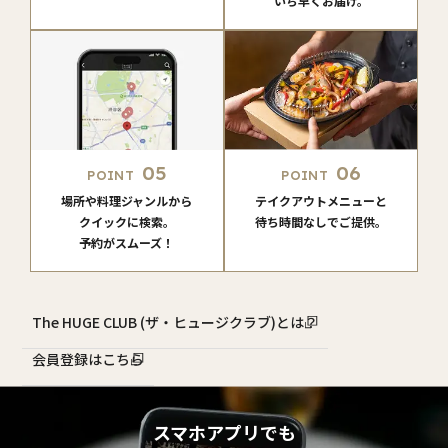
いち早くお届け。
05
06
POINT
POINT
場所や料理ジャンルから
テイクアウトメニューと
クイックに検索。
待ち時間なしでご提供。
予約がスムーズ！
The HUGE CLUB (ザ・ヒュージクラブ)とは？
会員登録はこちら
スマホアプリでも