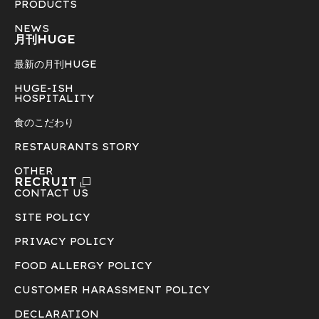
PRODUCTS
NEWS
月刊HUGE
最新の月刊HUGE
HUGE-ISH
HOSPITALITY
食のこだわり
RESTAURANTS STORY
OTHER
RECRUIT
CONTACT US
SITE POLICY
PRIVACY POLICY
FOOD ALLERGY POLICY
CUSTOMER HARASSMENT POLICY
DECLARATION