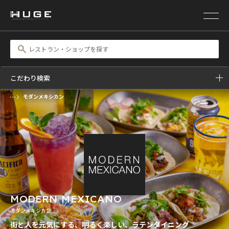
こだわり検索
モダンメキシカン
MODERN MEXICANO
モダンメキシカン
街と人を元気にする、明るく楽しい、ラテンダイニング