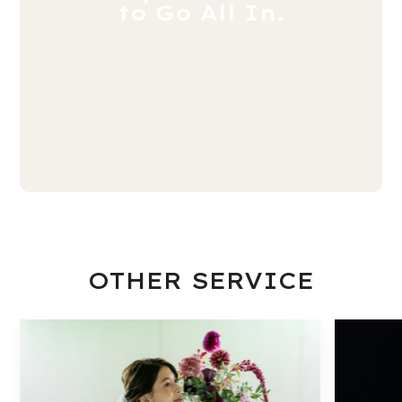
to Go All In.
OTHER SERVICE