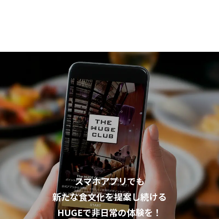
企業情報
スマホアプリでも
新たな食文化を提案し続ける
HUGEで非日常の体験を！