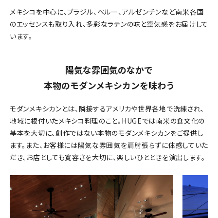
メキシコを中心に、ブラジル、ペルー、アルゼンチンなど南米各国
のエッセンスも取り入れ、多彩なラテンの味と空気感をお届けして
います。
陽気な雰囲気のなかで
本物のモダンメキシカンを味わう
モダンメキシカンとは、隣接するアメリカや世界各地で洗練され、
地域に根付いたメキシコ料理のこと。HUGEでは南米の食文化の
基本を大切に、創作ではない本物のモダンメキシカンをご提供し
ます。また、お客様には陽気な雰囲気を肩肘張らずに体感していた
だき、お店としても寛容さを大切に、楽しいひとときを演出します。