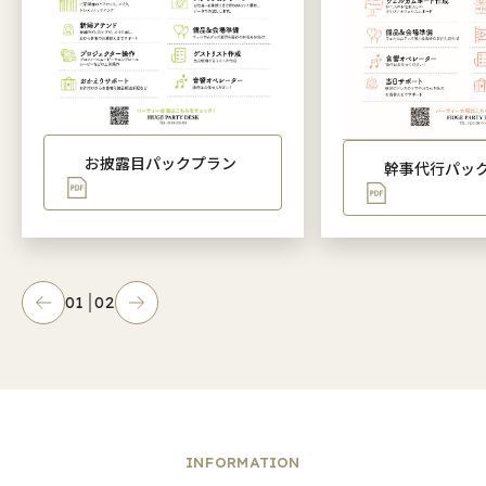
お披露目パックプラン
幹事代行パッ
01
02
INFORMATION