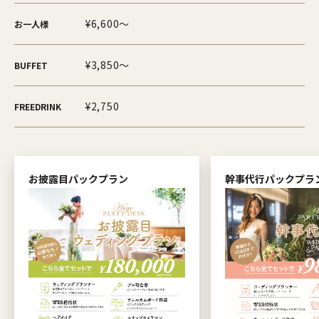
¥6,600～
お一人様
¥3,850～
BUFFET
¥2,750
FREEDRINK
お披露目パックプラン
幹事代行パックプラ