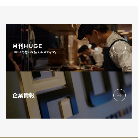
月刊
HUGE
HUGEの想いを伝えるメディア。
企業情報