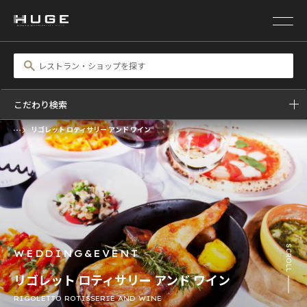
こだわり検索
リゴレット ロティサリー アンド ワイン
前の画像
次の画像
SCROLL
WEDDING&EVENT
リゴレット ロティサリー アンド ワイン
RIGOLETTO ROTISSERIE AND WINE