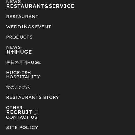
NEWS
RESTAURANT&
SERVICE
RESTAURANT
WEDDING&EVENT
PRODUCTS
NEWS
月刊HUGE
最新の月刊HUGE
HUGE-ISH
HOSPITALITY
食のこだわり
RESTAURANTS STORY
OTHER
RECRUIT
CONTACT US
SITE POLICY