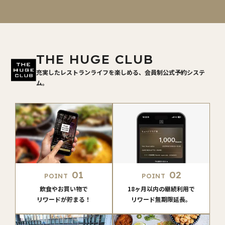
THE HUGE CLUB
充実したレストランライフを楽しめる、会員制公式予約システ
ム。
01
02
POINT
POINT
飲食やお買い物で
18ヶ月以内の継続利用で
リワードが貯まる！
リワード無期限延長。