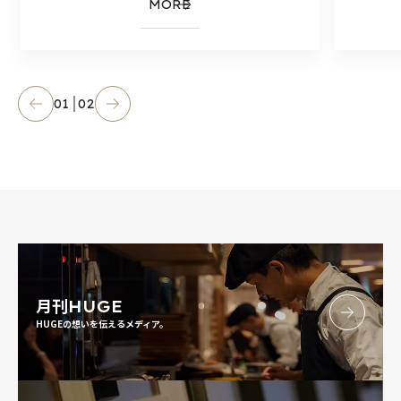
MORE
01
02
月刊
HUGE
HUGEの想いを伝えるメディア。