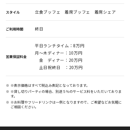
立食ブッフェ 着席ブッフェ 着席シェア
スタイル
終日
ご利用時間
平日ランチタイム：8万円
月～木ディナー：10万円
営業保証料金
金 ディナー：20万円
土日祝終日 ：20万円
※表示価格はすべて税込み表記となっております。
※貸し切りパーティの場合、別途５％のサービス料をいただいておりま
す。
※お料理やフリードリンクは一例となりますので、ご希望などお気軽に
ご相談ください。