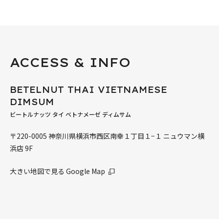
ACCESS & INFO
BETELNUT THAI VIETNAMESE
DIMSUM
ビートルナッツ タイ ベトナメーゼ ディムサム
〒220-0005 神奈川県横浜市西区南幸１丁目１−１ ニュウマン横
浜店 9F
大きい地図で見る Google Map