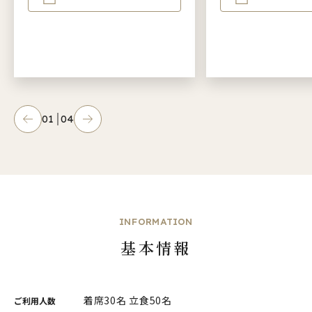
01
04
INFORMATION
基本情報
着席30名 立食50名
ご利用人数