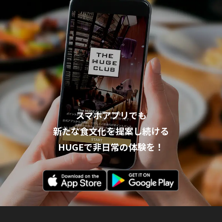
スマホアプリでも
新たな食文化を提案し続ける
HUGEで非日常の体験を！