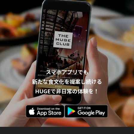
スマホアプリでも
新たな食文化を提案し続ける
HUGEで非日常の体験を！