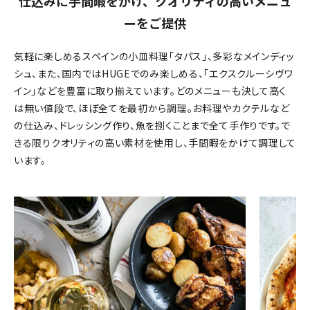
仕込みに手間暇をかけ、クオリティの高いメニュ
ーをご提供
気軽に楽しめるスペインの小皿料理「タパス」、多彩なメインディッ
シュ、また、国内ではHUGEでのみ楽しめる、「エクスクルーシヴワ
イン」などを豊富に取り揃えています。どのメニューも決して高く
は無い値段で、ほぼ全てを最初から調理。お料理やカクテルなど
の仕込み、ドレッシング作り、魚を捌くことまで全て手作りです。で
きる限りクオリティの高い素材を使用し、手間暇をかけて調理して
います。