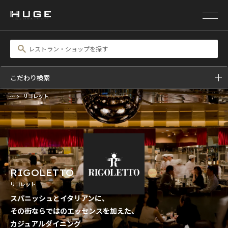
こだわり検索
リゴレット
RIGOLETTO
リゴレット
スパニッシュとイタリアンに、
その街ならではのエッセンスを加えた、
カジュアルダイニング