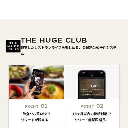
THE HUGE CLUB
充実したレストランライフを楽しめる、会員制公式予約システ
ム。
01
02
POINT
POINT
飲食やお買い物で
18ヶ月以内の継続利用で
リワードが貯まる！
リワード無期限延長。