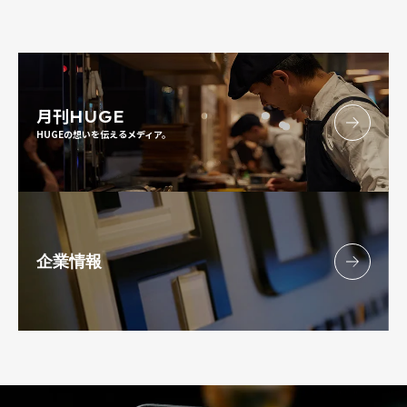
月刊
HUGE
HUGEの想いを伝えるメディア。
企業情報