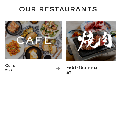
OUR RESTAURANTS
Cafe
Yakiniku BBQ
カフェ
焼肉