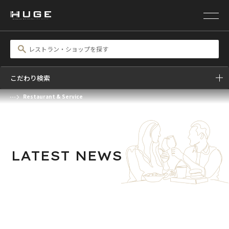
HUMAN
HOSPITALITY
こだわり検索
Restaurant & Service
LATEST
NEWS