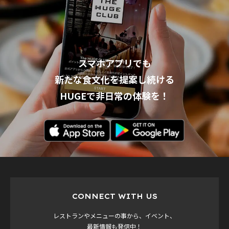
スマホアプリでも
新たな食文化を提案し続ける
HUGEで非日常の体験を！
CONNECT WITH US
レストランやメニューの事から、イベント、
最新情報も発信中！