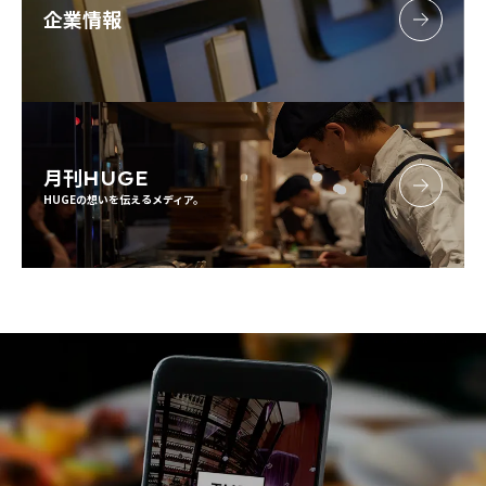
企業情報
月刊
HUGE
HUGEの想いを伝えるメディア。