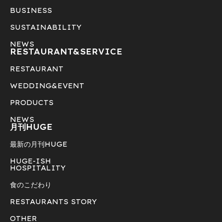
BUSINESS
SUSTAINABILITY
NEWS
RESTAURANT&
SERVICE
RESTAURANT
WEDDING&EVENT
PRODUCTS
NEWS
月刊HUGE
最新の月刊HUGE
HUGE-ISH
HOSPITALITY
食のこだわり
RESTAURANTS STORY
OTHER