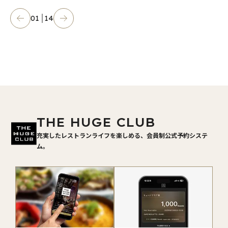
01
14
THE HUGE CLUB
充実したレストランライフを楽しめる、会員制公式予約システ
ム。