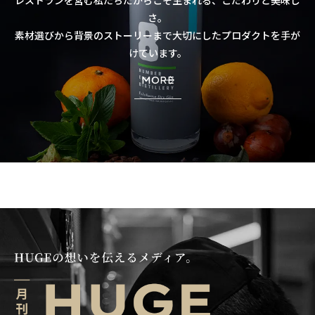
さ。
素材選びから背景のストーリーまで大切にしたプロダクトを手が
けています。
MORE