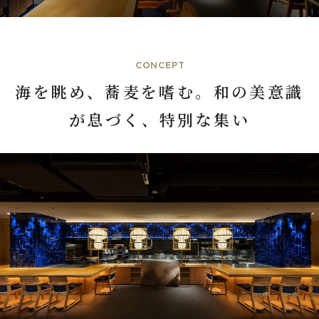
CONCEPT
海を眺め、蕎麦を嗜む。和の美意識
が息づく、特別な集い