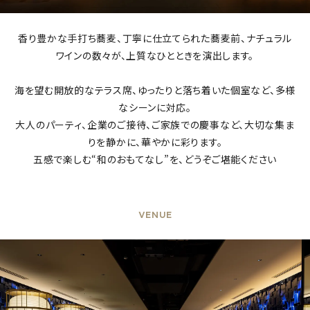
香り豊かな手打ち蕎麦、丁寧に仕立てられた蕎麦前、ナチュラル
ワインの数々が、上質なひとときを演出します。
海を望む開放的なテラス席、ゆったりと落ち着いた個室など、多様
なシーンに対応。
大人のパーティ、企業のご接待、ご家族での慶事など、大切な集ま
りを静かに、華やかに彩ります。
五感で楽しむ“和のおもてなし”を、どうぞご堪能ください
VENUE