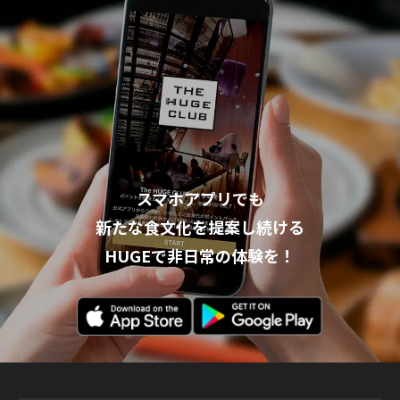
スマホアプリでも
新たな食文化を提案し続ける
HUGEで非日常の体験を！