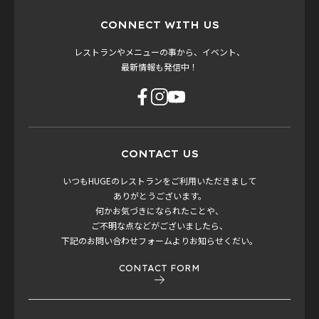
CONNECT WITH US
レストランやメニューの事から、イベント、
最新情報も発信中！
CONTACT US
いつもHUGEのレストランをご利用いただきまして
ありがとうございます。
何かお気づきになられたことや、
ご不明な点などがございましたら、
下記のお問い合わせフォームよりお知らせくだい。
CONTACT FORM