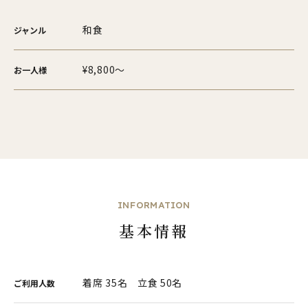
和食
ジャンル
¥8,800～
お一人様
INFORMATION
基本情報
着席 35名 立食 50名
ご利用人数