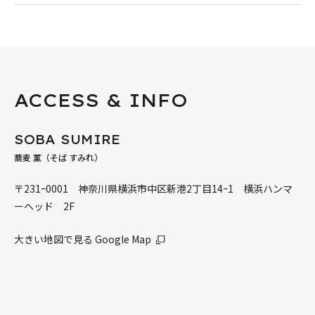
ACCESS & INFO
SOBA SUMIRE
蕎麦 菫（そば すみれ）
〒231ｰ0001 神奈川県横浜市中区新港2丁目14ｰ1 横浜ハンマ
ーヘッド 2F
大きい地図で見る Google Map