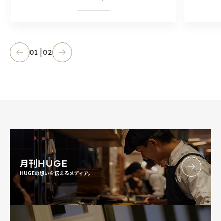
01
02
月刊
HUGE
HUGEの想いを伝えるメディア。