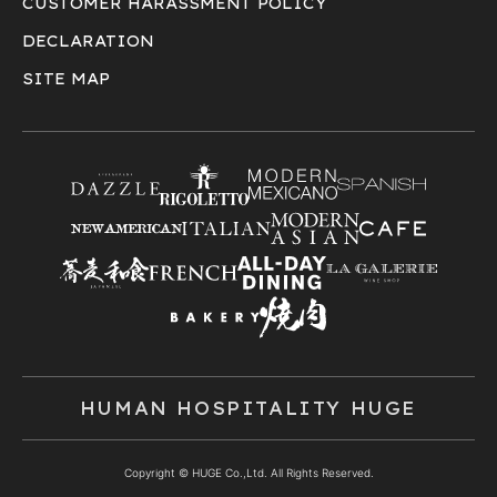
CUSTOMER HARASSMENT POLICY
DECLARATION
SITE MAP
HUMAN HOSPITALITY HUGE
Copyright © HUGE Co.,Ltd. All Rights Reserved.