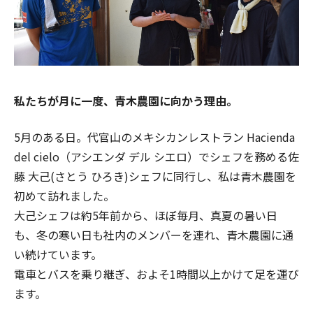
私たちが月に一度、青木農園に向かう理由。
5月のある日。代官山のメキシカンレストラン Hacienda
del cielo（アシエンダ デル シエロ）でシェフを務める佐
藤 大己(さとう ひろき)シェフに同行し、私は青木農園を
初めて訪れました。
大己シェフは約5年前から、ほぼ毎月、真夏の暑い日
も、冬の寒い日も社内のメンバーを連れ、青木農園に通
い続けています。
電車とバスを乗り継ぎ、およそ1時間以上かけて足を運び
ます。