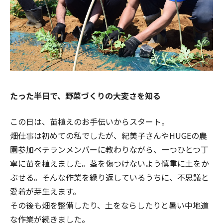
たった半日で、野菜づくりの大変さを知る
この日は、苗植えのお手伝いからスタート。
畑仕事は初めての私でしたが、紀美子さんやHUGEの農
園参加ベテランメンバーに教わりながら、一つひとつ丁
寧に苗を植えました。茎を傷つけないよう慎重に土をか
ぶせる。そんな作業を繰り返しているうちに、不思議と
愛着が芽生えます。
その後も畑を整備したり、土をならしたりと暑い中地道
な作業が続きました。