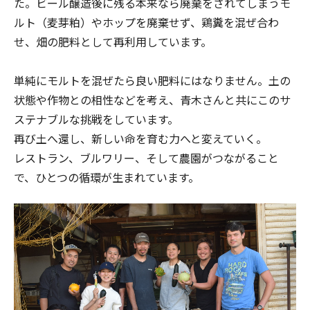
た。ビール醸造後に残る本来なら廃棄をされてしまうモ
ルト（麦芽粕）やホップを廃棄せず、鶏糞を混ぜ合わ
せ、畑の肥料として再利用しています。
単純にモルトを混ぜたら良い肥料にはなりません。土の
状態や作物との相性などを考え、青木さんと共にこのサ
ステナブルな挑戦をしています。
再び土へ還し、新しい命を育む力へと変えていく。
レストラン、ブルワリー、そして農園がつながること
で、ひとつの循環が生まれています。