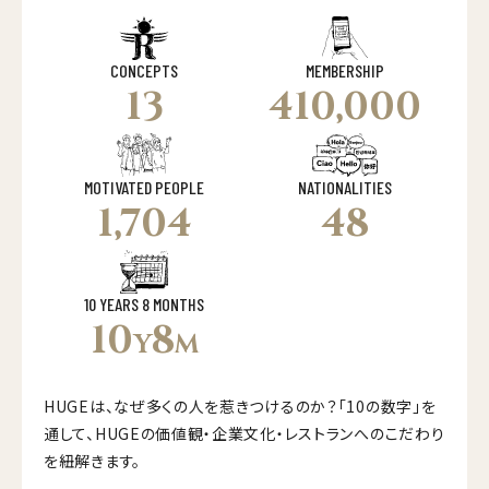
CONCEPTS
MEMBERSHIP
13
410,000
MOTIVATED PEOPLE
NATIONALITIES
1,704
48
10 YEARS 8 MONTHS
10
8
Y
M
HUGEは、なぜ多くの人を惹きつけるのか？「10の数字」を
通して、HUGEの価値観・企業文化・レストランへのこだわり
を紐解きます。