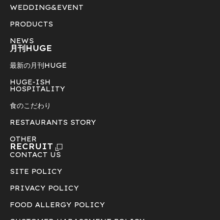
WEDDING&EVENT
PRODUCTS
NEWS
月刊HUGE
最新の月刊HUGE
HUGE-ISH
HOSPITALITY
食のこだわり
RESTAURANTS STORY
OTHER
RECRUIT
CONTACT US
SITE POLICY
PRIVACY POLICY
FOOD ALLERGY POLICY