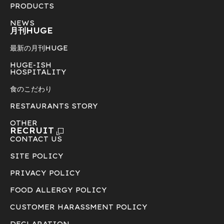
PRODUCTS
NEWS
月刊HUGE
最新の月刊HUGE
HUGE-ISH
HOSPITALITY
食のこだわり
RESTAURANTS STORY
OTHER
RECRUIT
CONTACT US
SITE POLICY
PRIVACY POLICY
FOOD ALLERGY POLICY
CUSTOMER HARASSMENT POLICY
DECLARATION