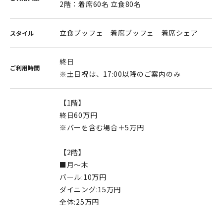
2階：着席60名 立食80名
立食ブッフェ 着席ブッフェ 着席シェア
スタイル
終日
ご利用時間
※土日祝は、17:00以降のご案内のみ
【1階】
終日60万円
※バーを含む場合＋5万円
【2階】
■月～木
バール:10万円
ダイニング:15万円
全体:25万円