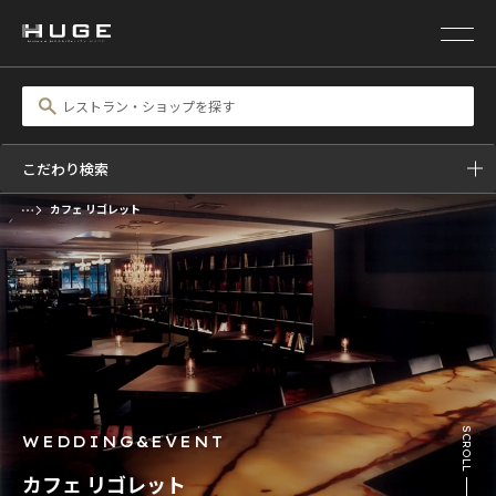
こだわり検索
カフェ リゴレット
前の画像
次の画像
SCROLL
WEDDING&EVENT
カフェ リゴレット