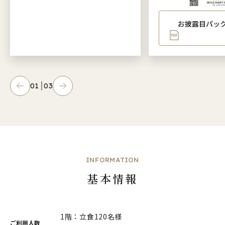
お披露目パッ
01
03
INFORMATION
基本情報
1階：立食120名様
ご利用人数