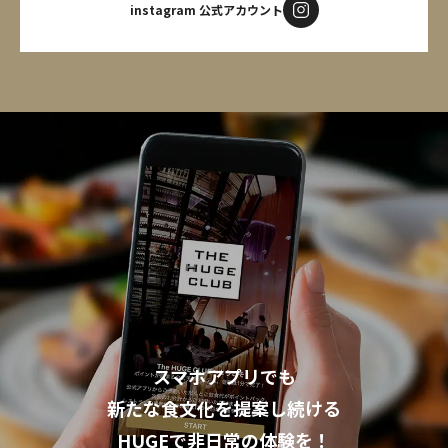
instagram 公式アカウント
スマホアプリでも
新たな食文化を提案し続ける
HUGEで非日常の体験を！