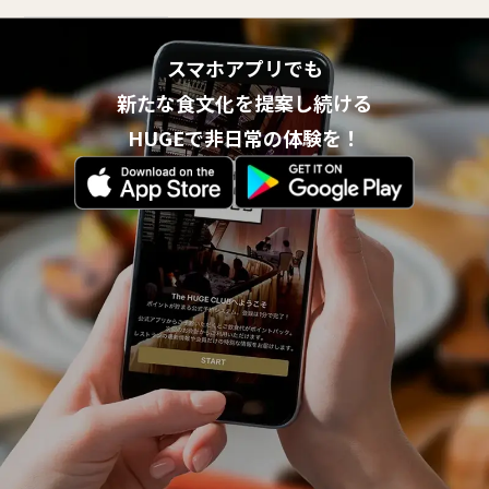
スマホアプリでも
新たな食文化を提案し続ける
HUGEで非日常の体験を！