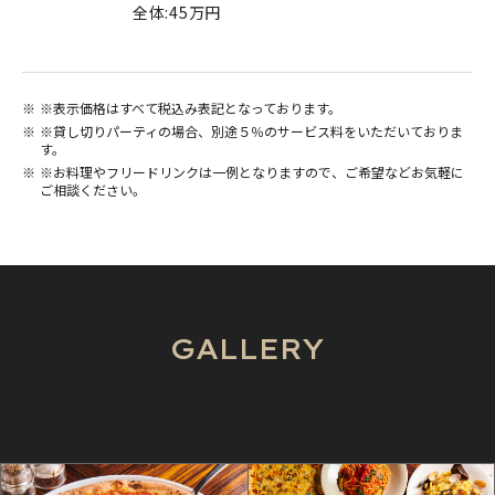
全体:45万円
※表示価格はすべて税込み表記となっております。
※貸し切りパーティの場合、別途５％のサービス料をいただいておりま
す。
※お料理やフリードリンクは一例となりますので、ご希望などお気軽に
ご相談ください。
GALLERY