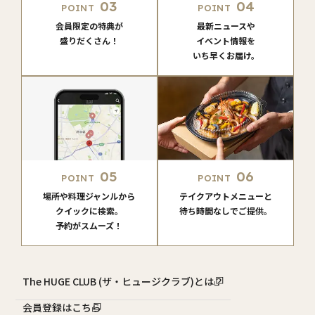
03
04
POINT
POINT
会員限定の特典が
最新ニュースや
盛りだくさん！
イベント情報を
いち早くお届け。
05
06
POINT
POINT
場所や料理ジャンルから
テイクアウトメニューと
クイックに検索。
待ち時間なしでご提供。
予約がスムーズ！
The HUGE CLUB (ザ・ヒュージクラブ)とは？
会員登録はこちら