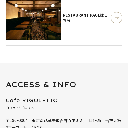
RESTAURANT PAGE
はこ
ちら
ACCESS & INFO
Cafe RIGOLETTO
カフェ リゴレット
〒180ｰ0004 東京都武蔵野市吉祥寺本町2丁目14ｰ25 吉祥寺第
2マーブルビル1F 2F