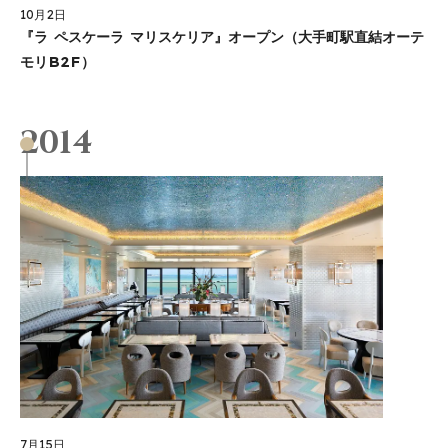
10月2日
『ラ ペスケーラ マリスケリア』オープン（大手町駅直結オーテ
モリB2F）
2014
7月15日