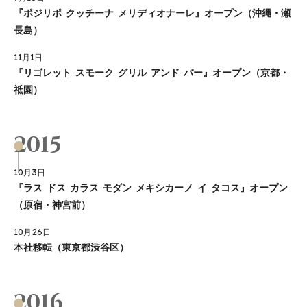
『ポジリポ クッチーナ メリディオナーレ』オープン（沖縄・瀬
長島）
11月1日
『リゴレット スモーク グリル アンド バー』オープン（京都・
祗園）
2015
10月3日
『ラス ドス カラス モダン メキシカーノ イ タコス』オープン
（原宿・神宮前）
10月26日
本社移転（東京都渋谷区）
2016