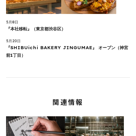
5月8日
『本社移転』（東京都渋谷区）
5月20日
『SHIBUichi BAKERY JINGUMAE』 オープン（神宮
前1丁目）
関連情報