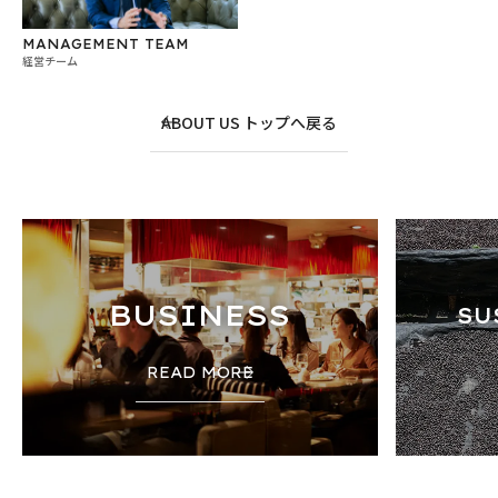
MANAGEMENT TEAM
経営チーム
ABOUT US トップへ戻る
BUSINESS
SU
READ MORE