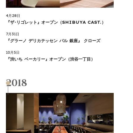
4月28日
『ザ･リゴレット』オープン（SHIBUYA CAST.）
7月31日
『グラーノ デリカテッセン バル 銀座』 クローズ
10月5日
『渋いち ベーカリー』オープン（渋谷一丁目）
2018