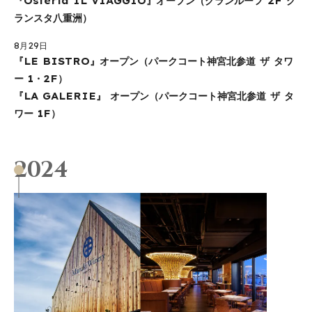
『Osteria IL VIAGGIO』オープン（グランルーフ 2F グ
ランスタ八重洲）
8月29日
『LE BISTRO』オープン（パークコート神宮北参道 ザ タワ
ー 1・2F）
『LA GALERIE』 オープン（パークコート神宮北参道 ザ タ
ワー 1F）
2024