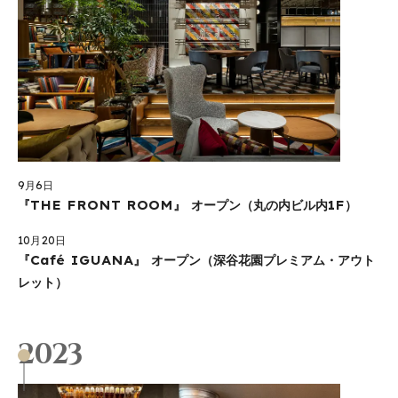
9月6日
『THE FRONT ROOM』 オープン（丸の内ビル内1F）
10月20日
『Café IGUANA』 オープン（深谷花園プレミアム・アウト
レット）
2023