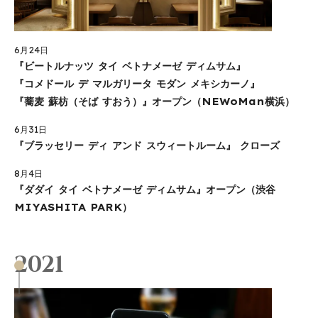
6月24日
『ビートルナッツ タイ ベトナメーゼ ディムサム』
『コメドール デ マルガリータ モダン メキシカーノ』
『蕎麦 蘇枋（そば すおう）』オープン（NEWoMan横浜）
6月31日
『ブラッセリー ディ アンド スウィートルーム』 クローズ
8月4日
『ダダイ タイ ベトナメーゼ ディムサム』オープン（渋谷
MIYASHITA PARK）
2021