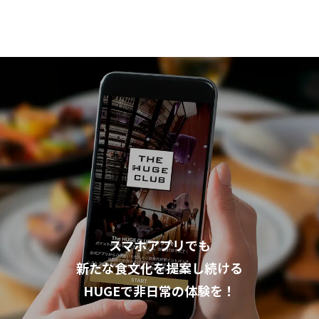
月刊
HUGE
HUGEの想いを伝えるメディア。
スマホアプリでも
新たな食文化を提案し続ける
HUGEで非日常の体験を！