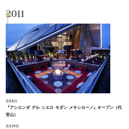
2011
2月6日
『アシエンダ デル シエロ モダン メキシカーノ』オープン（代
官山）
3月19日