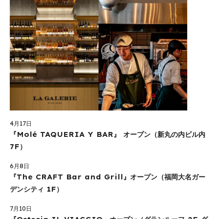
4月17日
『Molé TAQUERIA Y BAR』 オープン（新丸の内ビル内
7F）
6月8日
『The CRAFT Bar and Grill』オープン（福岡大名ガー
デンシティ 1F）
7月10日