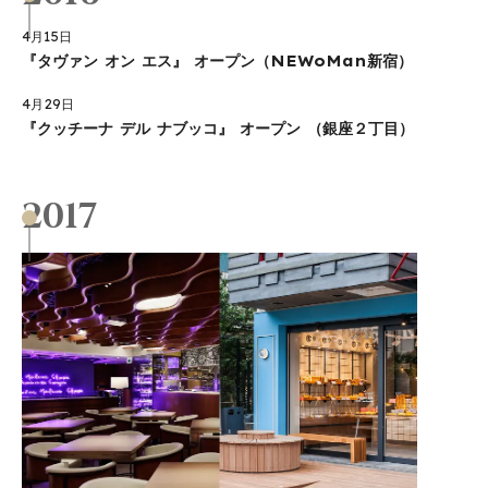
4月15日
『タヴァン オン エス』 オープン（NEWoMan新宿）
4月29日
『クッチーナ デル ナブッコ』 オープン （銀座２丁目）
2017