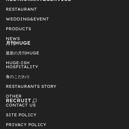
RESTAURANT
WEDDING&EVENT
PRODUCTS
NEWS
月刊HUGE
最新の月刊HUGE
HUGE-ISH
HOSPITALITY
食のこだわり
RESTAURANTS STORY
OTHER
RECRUIT
CONTACT US
SITE POLICY
PRIVACY POLICY