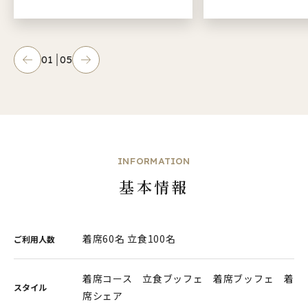
01
05
INFORMATION
基本情報
着席60名 立食100名
ご利用人数
着席コース 立食ブッフェ 着席ブッフェ 着
スタイル
席シェア