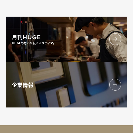
月刊
HUGE
HUGEの想いを伝えるメディア。
企業情報