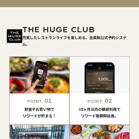
THE HUGE CLUB
充実したレストランライフを楽しめる、会員制公式予約システ
ム。
01
02
POINT
POINT
飲食やお買い物で
18ヶ月以内の継続利用で
リワードが貯まる！
リワード無期限延長。