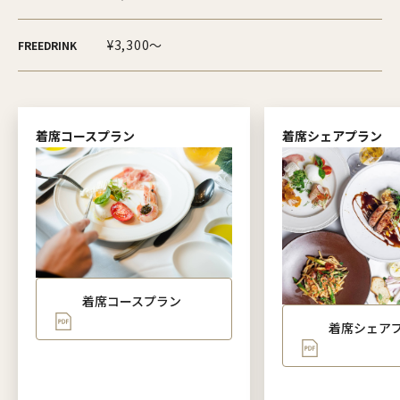
¥3,300～
FREEDRINK
着席コースプラン
着席シェアプラン
着席コースプラン
着席シェア