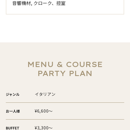
音響機材, クローク、控室
MENU & COURSE
PARTY PLAN
イタリアン
ジャンル
¥6,600～
お一人様
¥3,300～
BUFFET