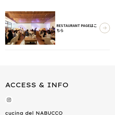
RESTAURANT PAGE
はこ
ちら
ACCESS & INFO
cucina del NABUCCO