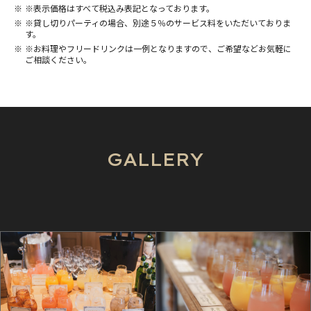
※表示価格はすべて税込み表記となっております。
※貸し切りパーティの場合、別途５％のサービス料をいただいておりま
す。
※お料理やフリードリンクは一例となりますので、ご希望などお気軽に
ご相談ください。
GALLERY