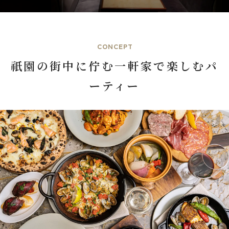
CONCEPT
祇園の街中に佇む一軒家で楽しむパ
ーティー