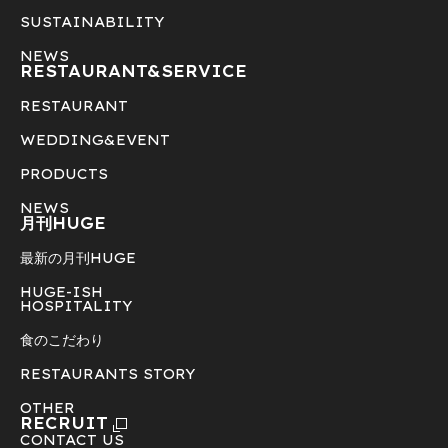
SUSTAINABILITY
NEWS
RESTAURANT&
SERVICE
RESTAURANT
WEDDING&EVENT
PRODUCTS
NEWS
月刊HUGE
最新の月刊HUGE
HUGE-ISH
HOSPITALITY
食のこだわり
RESTAURANTS STORY
OTHER
RECRUIT
CONTACT US