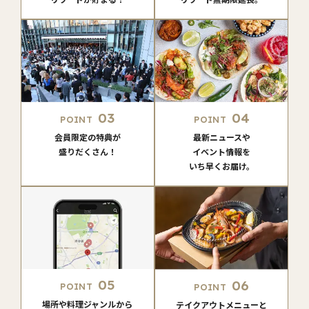
03
04
POINT
POINT
会員限定の特典が
最新ニュースや
盛りだくさん！
イベント情報を
いち早くお届け。
05
06
POINT
POINT
場所や料理ジャンルから
テイクアウトメニューと