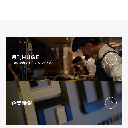
月刊
HUGE
HUGEの想いを伝えるメディア。
企業情報