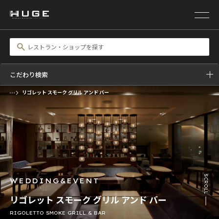
こだわり検索
リゴレット スモーク グリル アンド バー
前の画像
次の画像
SCROLL
WEDDING&EVENT
リゴレット スモーク グリル アンド バー
RIGOLETTO SMOKE GRILL & BAR