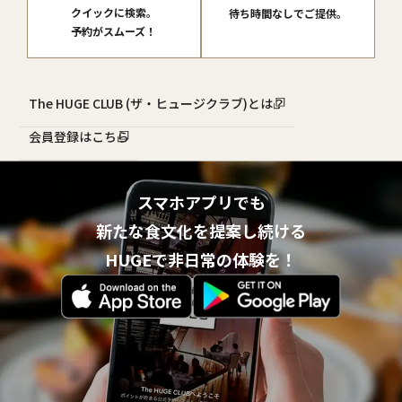
クイックに検索。
待ち時間なしでご提供。
予約がスムーズ！
The HUGE CLUB (ザ・ヒュージクラブ)とは？
会員登録はこちら
スマホアプリでも
新たな食文化を提案し続ける
HUGEで非日常の体験を！