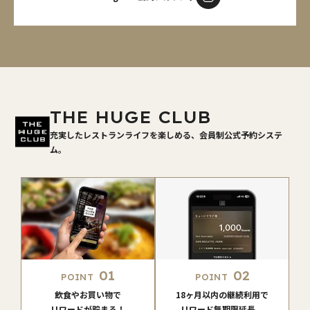
THE HUGE CLUB
充実したレストランライフを楽しめる、会員制公式予約システ
ム。
01
02
POINT
POINT
飲食やお買い物で
18ヶ月以内の継続利用で
リワードが貯まる！
リワード無期限延長。