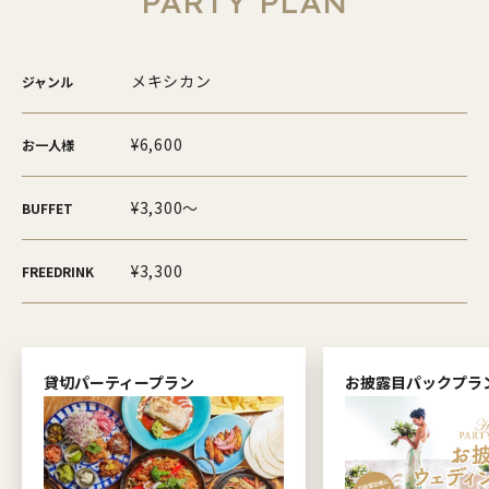
PARTY PLAN
メキシカン
ジャンル
¥6,600
お一人様
¥3,300～
BUFFET
¥3,300
FREEDRINK
貸切パーティープラン
お披露目パックプラ