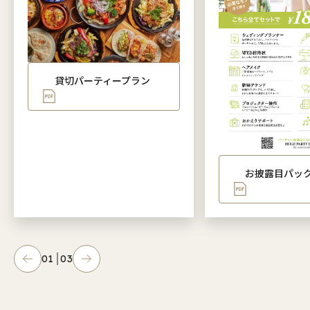
貸切パーティープラン
お披露目パッ
01
03