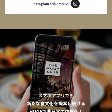
instagram 公式アカウント
スマホアプリでも
新たな食文化を提案し続ける
HUGEで非日常の体験を！