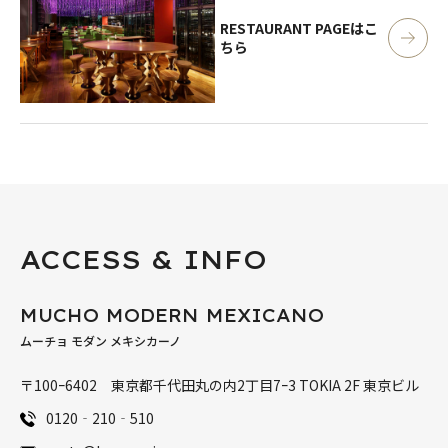
RESTAURANT PAGE
はこ
ちら
ACCESS & INFO
MUCHO MODERN MEXICANO
ムーチョ モダン メキシカーノ
〒100ｰ6402 東京都千代田丸の内2丁目7ｰ3 TOKIA 2F 東京ビル
0120‐210‐510