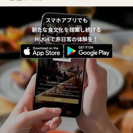
スマホアプリでも
新たな食文化を提案し続ける
HUGEで非日常の体験を！