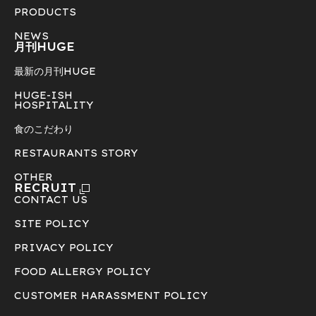
PRODUCTS
NEWS
月刊HUGE
最新の月刊HUGE
HUGE-ISH
HOSPITALITY
食のこだわり
RESTAURANTS STORY
OTHER
RECRUIT
CONTACT US
SITE POLICY
PRIVACY POLICY
FOOD ALLERGY POLICY
CUSTOMER HARASSMENT POLICY