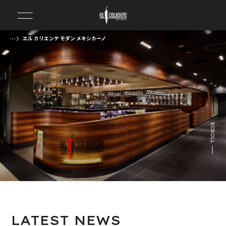
エル カリエンテ モダン メキシカーノ
前の画像
次の画像
SCROLL
LATEST
NEWS