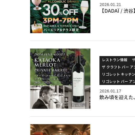
2026.01.21
【DADAÏ / 
レストラン情報
ザ クラフト バー ア
リゴレット キッチ
リゴレット バー ア
2026.01.17
飲み頃を迎えた