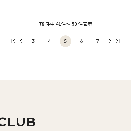
78
件中
41
件～
50
件表示
3
4
5
6
7
CLUB