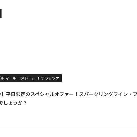
デル マール コメドール イ テラッツァ
 / 横浜】平日限定のスペシャルオファー！スパークリングワイン
でしょうか？