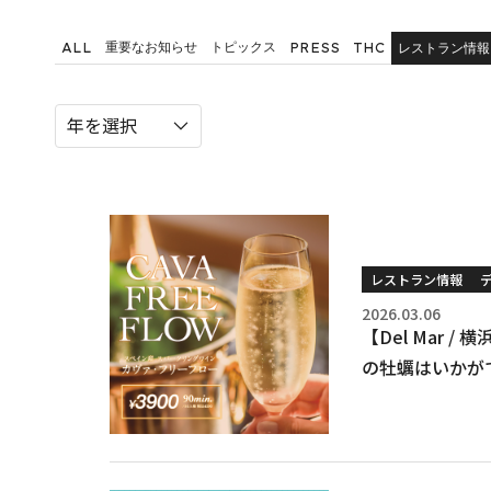
重要なお知らせ
トピックス
レストラン情報
ALL
PRESS
THC
レストラン情報
2026.03.06
【Del Mar
の牡蠣はいかが