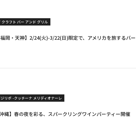
 クラフト バー アンド グリル
T / 福岡・天神】2/24(火)-3/22(日)限定で、アメリカを旅す
ポジリポ -クッチーナ メリディオナーレ
PO / 沖縄】春の夜を彩る、スパークリングワインパーティー開催