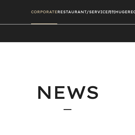
CORPORATE
RESTAURANT/
SERVICE
月刊HUGE
RE
NEWS