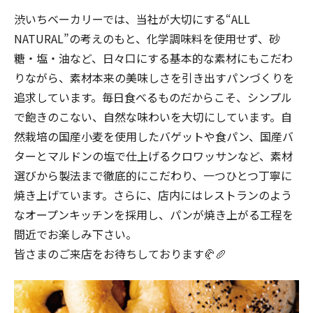
渋いちベーカリーでは、当社が大切にする“ALL
NATURAL”の考えのもと、化学調味料を使用せず、砂
糖・塩・油など、日々口にする基本的な素材にもこだわ
りながら、素材本来の美味しさを引き出すパンづくりを
追求しています。毎日食べるものだからこそ、シンプル
で飽きのこない、自然な味わいを大切にしています。自
然栽培の国産小麦を使用したバゲットや食パン、国産バ
ターとマルドンの塩で仕上げるクロワッサンなど、素材
選びから製法まで徹底的にこだわり、一つひとつ丁寧に
焼き上げています。さらに、店内にはレストランのよう
なオープンキッチンを採用し、パンが焼き上がる工程を
間近でお楽しみ下さい。
皆さまのご来店をお待ちしております🥐🥖