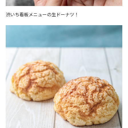
渋いち看板メニューの生ドーナツ！