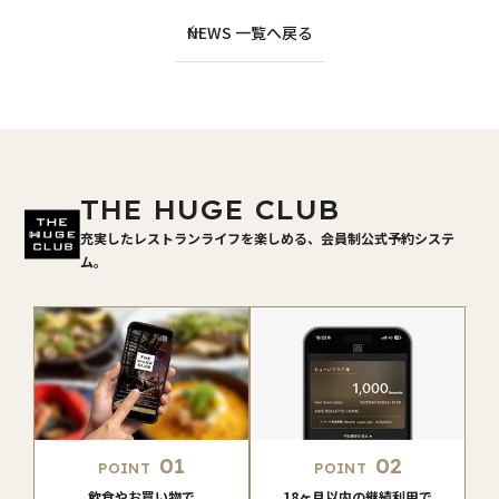
NEWS 一覧へ戻る
THE HUGE CLUB
充実したレストランライフを楽しめる、会員制公式予約システ
ム。
01
02
POINT
POINT
飲食やお買い物で
18ヶ月以内の継続利用で