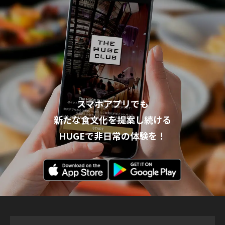
スマホアプリでも
新たな食文化を提案し続ける
HUGEで非日常の体験を！