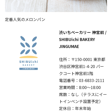
定番人気のメロンパン
渋いちベーカリー 神宮前 /
SHIBUichi BAKERY
JINGUMAE
住所：〒150-0001 東京都
渋谷区神宮前1-4-20 パー
クコート神宮前1階
電話番号：03-6833-2111
営業時間：8:00〜18:00
席数：なし（テラスにイー
トインベンチ設置予定）
定休日：年末年始