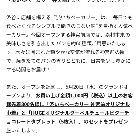
渋谷に店舗を構える「渋いちベーカリー」は、“毎日でも
食べたくなるシンプルで飽きのこない味”を目指す人気ベ
ーカリー。今回オープンする神宮前店では、素材本来の
美味しさを引き出したパンを約60種類ご用意いたしま
す。木々に囲まれた穏やかな空気が流れる神宮前の街
で、焼きたてのパンの香りとともに、日常を少し豊かに
する時間をお届け！
また、オープンを記念し、5月20日（水）のグランドオ
ープンより、
お買い上げ金額1,000円（税込）以上のお客
様先着800名様に「渋いちベーカリー 神宮前オリジナル
巾着」と「HUGEオリジナルクーベルチュールビターチ
ョコレートタブレット（5枚入）」のセットをプレゼン
ト
いたします。