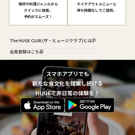
場所や料理ジャンルから
テイクアウトメニューと
クイックに検索。
待ち時間なしでご提供。
予約がスムーズ！
The HUGE CLUB (ザ・ヒュージクラブ)とは？
会員登録はこちら
スマホアプリでも
新たな食文化を提案し続ける
HUGEで非日常の体験を！