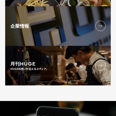
企業情報
月刊
HUGE
HUGEの想いを伝えるメディア。