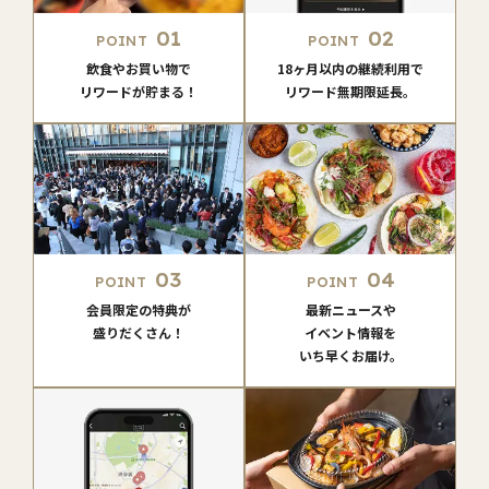
01
02
POINT
POINT
飲食やお買い物で
18ヶ月以内の継続利用で
リワードが貯まる！
リワード無期限延長。
03
04
POINT
POINT
会員限定の特典が
最新ニュースや
盛りだくさん！
イベント情報を
いち早くお届け。