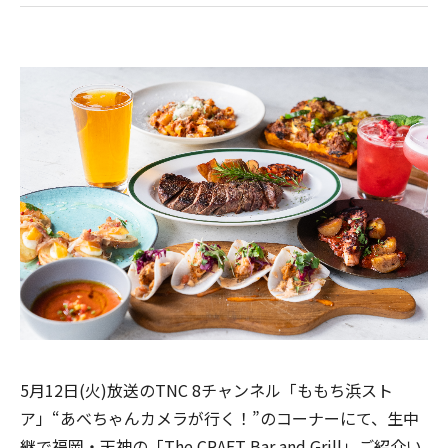
5月12日(火)放送のTNC 8チャンネル「ももち浜スト
ア」“あべちゃんカメラが行く！”のコーナーにて、生中
継で福岡・天神の「The CRAFT Bar and Grill」ご紹介い