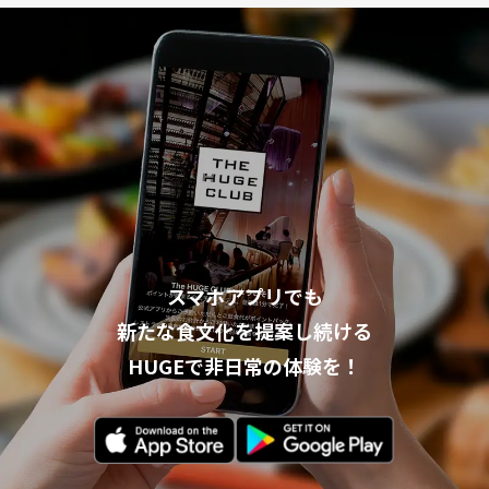
スマホアプリでも
新たな食文化を提案し続ける
HUGEで非日常の体験を！