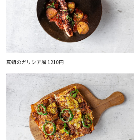
真蛸のガリシア風 1210円