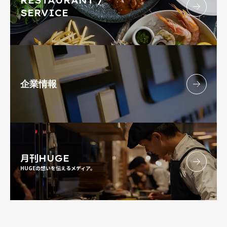
RESTAURANT /
SERVICE
企業情報
月刊
HUGE
HUGEの想いを伝えるメディア。