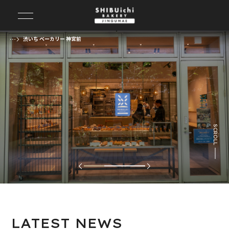
渋いち ベーカリー 神宮前
前の画像
次の画像
SCROLL
LATEST
NEWS