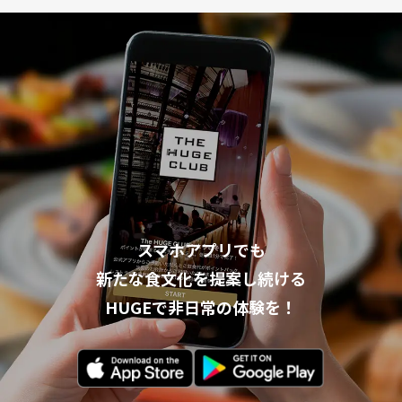
スマホアプリでも
新たな食文化を提案し続ける
HUGEで非日常の体験を！