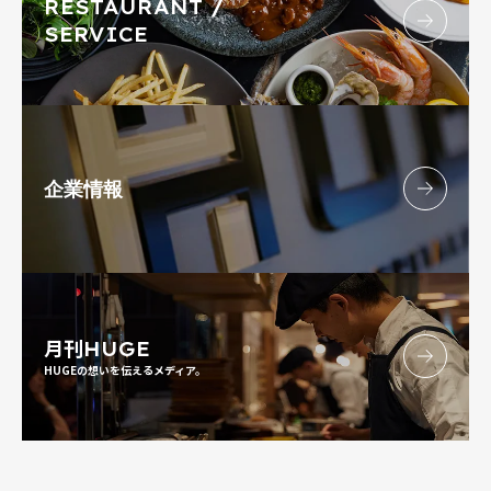
RESTAURANT /
SERVICE
企業情報
月刊
HUGE
HUGEの想いを伝えるメディア。