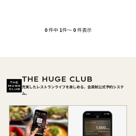
0
件中
1
件～
0
件表示
THE HUGE CLUB
充実したレストランライフを楽しめる、会員制公式予約システ
ム。