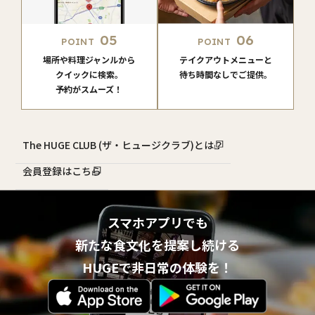
05
06
POINT
POINT
場所や料理ジャンルから
テイクアウトメニューと
クイックに検索。
待ち時間なしでご提供。
予約がスムーズ！
The HUGE CLUB (ザ・ヒュージクラブ)とは？
会員登録はこちら
スマホアプリでも
新たな食文化を提案し続ける
HUGEで非日常の体験を！