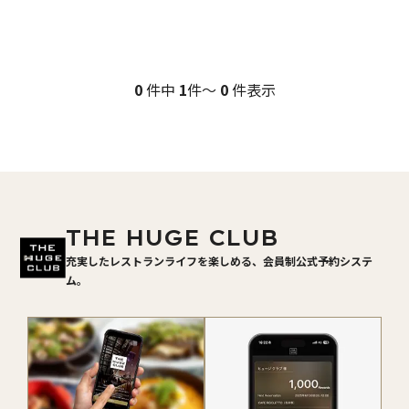
0
件中
1
件～
0
件表示
THE HUGE CLUB
充実したレストランライフを楽しめる、会員制公式予約システ
ム。