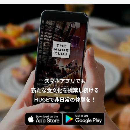
スマホアプリでも
新たな食文化を提案し続ける
HUGEで非日常の体験を！