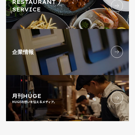
RESTAURANT /
SERVICE
企業情報
月刊
HUGE
HUGEの想いを伝えるメディア。