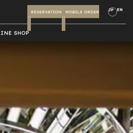
EN
JP
RESERVATION
MOBILE ORDER
INE SHOP