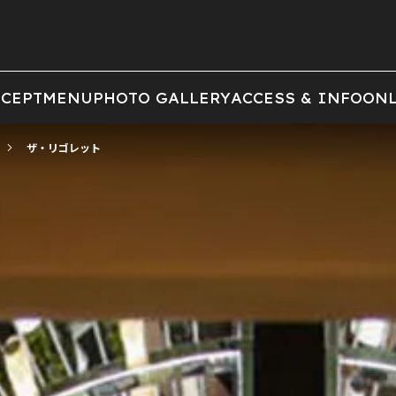
CEPT
MENU
PHOTO GALLERY
ACCESS & INFO
ONL
ザ・リゴレット
前の画像
次の画像