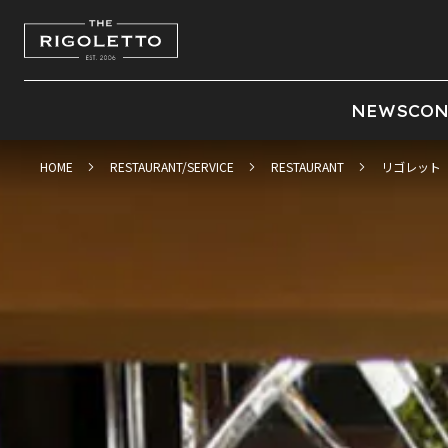
NEWS
CON
HOME
RESTAURANT/SERVICE
RESTAURANT
リゴレット