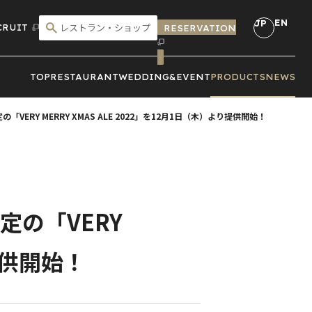
EN
JP
CRUIT
RESERVATION
こだわり検索
TOP
RESTAURANT
WEDDING&
EVENT
PRODUCTS
NEWS
の「VERY MERRY XMAS ALE 2022」を12月1日（木）より提供開始！
限定の「VERY
り提供開始！