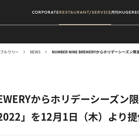
CORPORATE
RESTAURANT/
SERVICE
月刊HUGE
RE
ブルワリー
NEWS
NUMBER NINE BREWERYからホリデーシーズン限定
 BREWERYからホリデーシーズン
LE 2022」を12月1日（木）よ