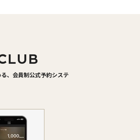
CLUB
める、会員制公式予約システ