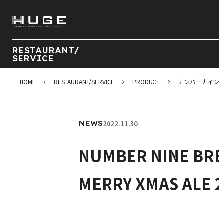
RESTAURANT/
SERVICE
HOME
RESTAURANT/SERVICE
PRODUCT
ナンバーナイン
2022.11.30
NEWS
NUMBER NINE
MERRY XMAS A