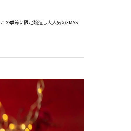
年この季節に限定醸造し大人気のXMAS