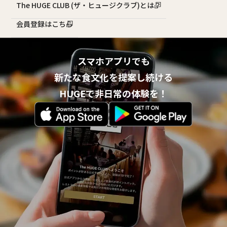
The HUGE CLUB (ザ・ヒュージクラブ)とは？
会員登録はこちら
スマホアプリでも
新たな食文化を提案し続ける
HUGEで非日常の体験を！