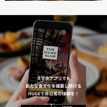
スマホアプリでも
新たな食文化を提案し続ける
HUGEで非日常の体験を！