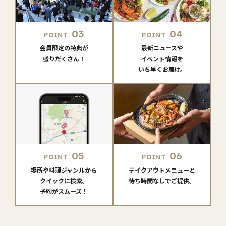
03
04
POINT
POINT
会員限定の特典が
最新ニュースや
盛りだくさん！
イベント情報を
いち早くお届け。
05
06
POINT
POINT
場所や料理ジャンルから
テイクアウトメニューと
クイックに検索。
待ち時間なしでご提供。
予約がスムーズ！