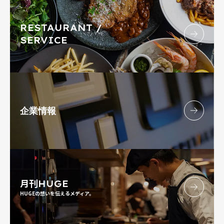
RESTAURANT /
SERVICE
企業情報
月刊
HUGE
HUGEの想いを伝えるメディア。