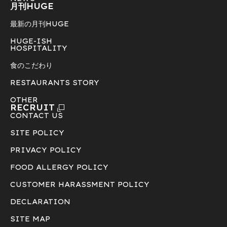
月刊HUGE
最新の月刊HUGE
HUGE-ISH
HOSPITALITY
食のこだわり
RESTAURANTS STORY
OTHER
RECRUIT
CONTACT US
SITE POLICY
PRIVACY POLICY
FOOD ALLERGY POLICY
CUSTOMER HARASSMENT POLICY
DECLARATION
SITE MAP