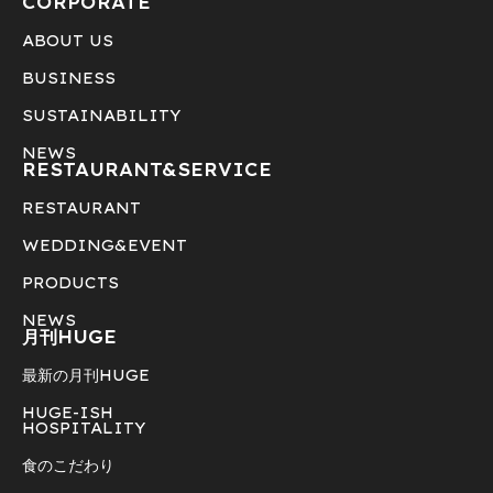
CORPORATE
ABOUT US
BUSINESS
SUSTAINABILITY
NEWS
RESTAURANT&
SERVICE
RESTAURANT
WEDDING&EVENT
PRODUCTS
NEWS
月刊HUGE
最新の月刊HUGE
HUGE-ISH
HOSPITALITY
食のこだわり