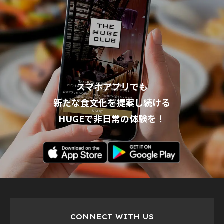
スマホアプリでも
新たな食文化を提案し続ける
HUGEで非日常の体験を！
CONNECT WITH US