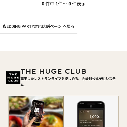
0
件中
1
件～
0
件表示
WEDDING PARTY対応店舗ページ へ戻る
THE HUGE CLUB
充実したレストランライフを楽しめる、会員制公式予約システ
ム。