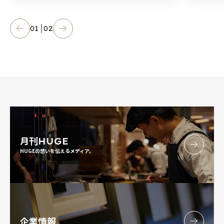
01
02
月刊
HUGE
HUGEの想いを伝えるメディア。
企業情報