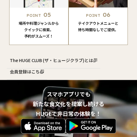
05
06
POINT
POINT
場所や料理ジャンルから
テイクアウトメニューと
クイックに検索。
待ち時間なしでご提供。
予約がスムーズ！
The HUGE CLUB (ザ・ヒュージクラブ)とは？
会員登録はこちら
スマホアプリでも
新たな食文化を提案し続ける
HUGEで非日常の体験を！