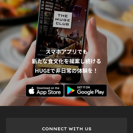
スマホアプリでも
新たな食文化を提案し続ける
HUGEで非日常の体験を！
CONNECT WITH US