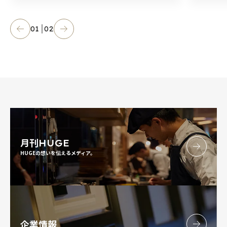
01
02
月刊
HUGE
HUGEの想いを伝えるメディア。
企業情報