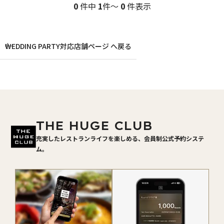
0
件中
1
件～
0
件表示
WEDDING PARTY対応店舗ページ へ戻る
THE HUGE CLUB
充実したレストランライフを楽しめる、会員制公式予約システ
ム。