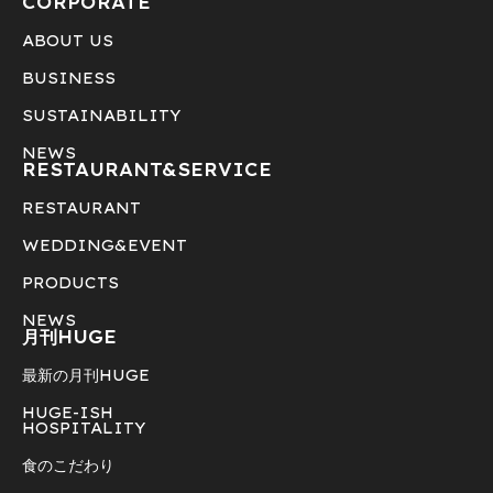
CORPORATE
ABOUT US
BUSINESS
SUSTAINABILITY
NEWS
RESTAURANT&
SERVICE
RESTAURANT
WEDDING&EVENT
PRODUCTS
NEWS
月刊HUGE
最新の月刊HUGE
HUGE-ISH
HOSPITALITY
食のこだわり