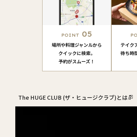
05
POINT
P
場所や料理ジャンルから
テイク
クイックに検索。
待ち時
予約がスムーズ！
The HUGE CLUB (ザ・ヒュージクラブ)とは？