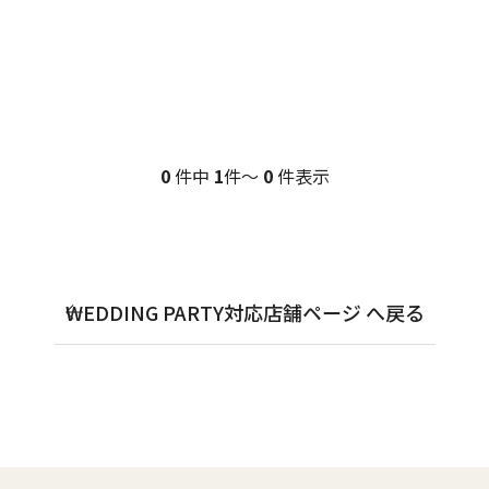
0
件中
1
件～
0
件表示
WEDDING PARTY対応店舗ページ へ戻る