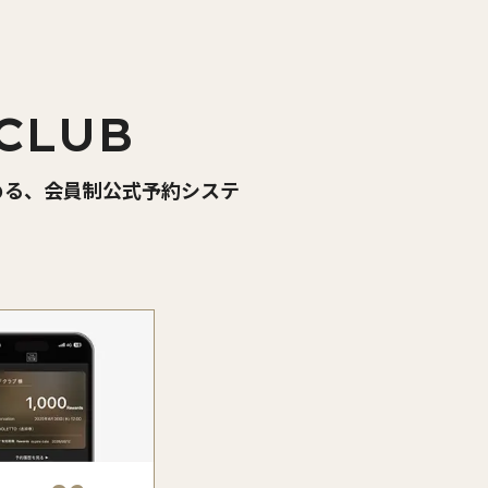
CLUB
める、会員制公式予約システ