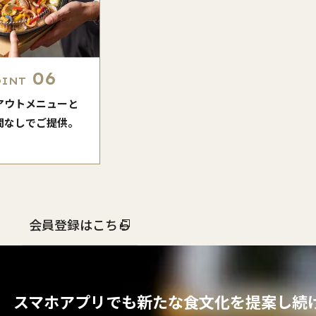
06
OINT
アウトメニューと
間なしでご提供。
会員登録はこちら
スマホアプリでも
新たな食文化を提案し続