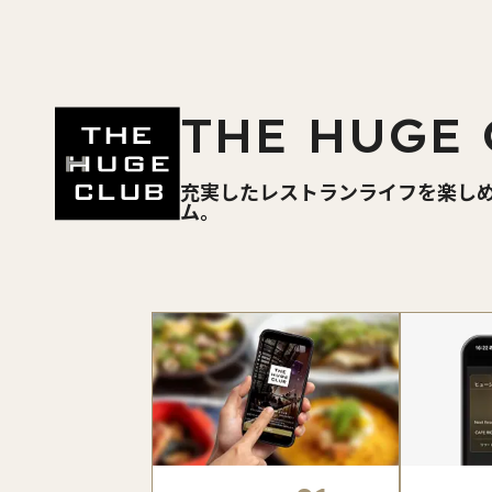
THE HUGE 
充実したレストランライフを楽し
ム。