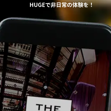
HUGEで非日常の体験を！