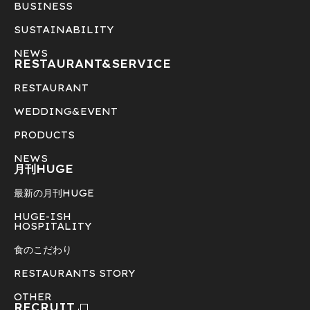
BUSINESS
SUSTAINABILITY
NEWS
RESTAURANT&
SERVICE
RESTAURANT
WEDDING&EVENT
PRODUCTS
NEWS
月刊HUGE
最新の月刊HUGE
HUGE-ISH
HOSPITALITY
食のこだわり
RESTAURANTS STORY
OTHER
RECRUIT