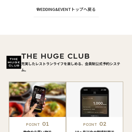
WEDDING&EVENTトップへ戻る
THE HUGE CLUB
充実したレストランライフを楽しめる、会員制公式予約システ
ム。
01
02
POINT
POINT
飲食やお買い物で
18ヶ月以内の継続利用で