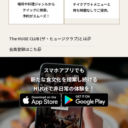
場所や料理ジャンルから
テイクアウトメニューと
クイックに検索。
待ち時間なしでご提供。
予約がスムーズ！
The HUGE CLUB (ザ・ヒュージクラブ)とは？
会員登録はこちら
スマホアプリでも
新たな食文化を提案し続ける
HUGEで非日常の体験を！