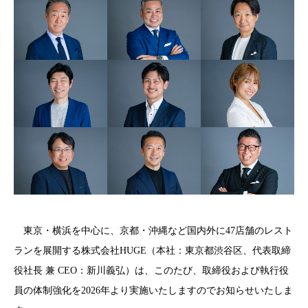
東京・横浜を中心に、京都・沖縄など国内外に
47
店舗のレスト
ランを展開する株式会社
HUGE
（本社：東京都渋谷区、代表取締
役社長 兼
CEO
：新川義弘）は、このたび、取締役および執行役
員の体制強化を2026年より実施いたしますのでお知らせいたしま