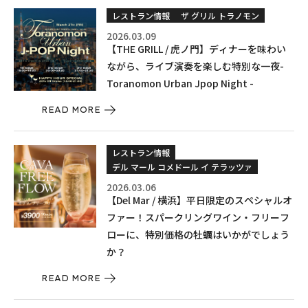
レストラン情報
ザ グリル トラノモン
2026.03.09
【THE GRILL / 虎ノ門】ディナーを味わい
ながら、ライブ演奏を楽しむ特別な一夜-
Toranomon Urban Jpop Night -
READ MORE
レストラン情報
デル マール コメドール イ テラッツァ
2026.03.06
【Del Mar / 横浜】平日限定のスペシャルオ
ファー！スパークリングワイン・フリーフ
ローに、特別価格の牡蠣はいかがでしょう
か？
READ MORE