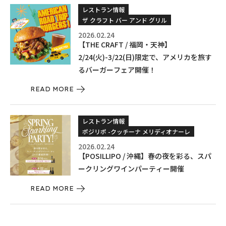
レストラン情報
ザ クラフト バー アンド グリル
2026.02.24
【THE CRAFT / 福岡・天神】
2/24(火)-3/22(日)限定で、アメリカを旅す
るバーガーフェア開催！
READ MORE
レストラン情報
ポジリポ -クッチーナ メリディオナーレ
2026.02.24
【POSILLIPO / 沖縄】春の夜を彩る、スパ
ークリングワインパーティー開催
READ MORE