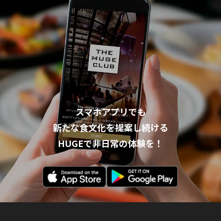
スマホアプリでも
新たな食文化を提案し続ける
HUGEで非日常の体験を！