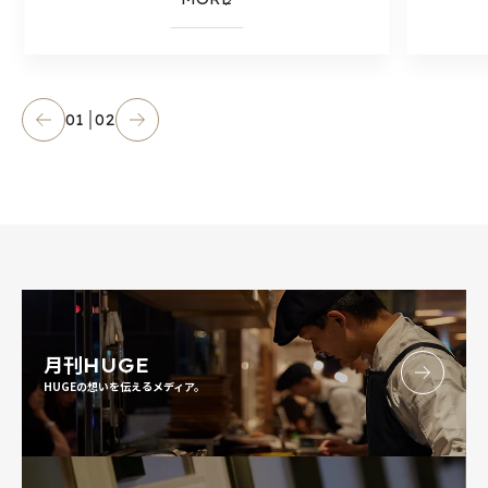
01
02
月刊
HUGE
HUGEの想いを伝えるメディア。