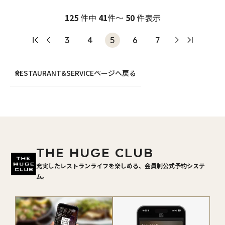
125
件中
41
件～
50
件表示
3
4
5
6
7
RESTAURANT&SERVICEページへ戻る
THE HUGE CLUB
充実したレストランライフを楽しめる、会員制公式予約システ
ム。