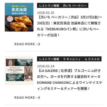
レストラン情報
渋いち ベーカリー
2026.03.25
【渋いち ベーカリー / 渋谷】3月27日(金)〜
29日(日)｜東武百貨店 池袋本店にて開催さ
れる『IKEBUKUROパン祭』に渋いちベー
カリーが出店！
READ MORE
レストラン情報
ラ ギャルリィ
ル ビストロ
2026.03.24
【LA GALERIE / 北参道】ブルゴーニュ好き
の方へ。ボーヌを代表する歴史的ドメーヌ
DOMAINE CHANSONによるワインテイステ
ィングセミナー＆ディナーを開催！
READ MORE