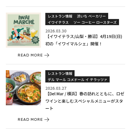
レストラン情報
渋いち ベーカリー
イワイテラス
ソー コーヒー ロースターズ
2026.03.30
【イワイテラス/山梨・勝沼】4月19日(日)
初の「イワイマルシェ」開催！
READ MORE
レストラン情報
デル マール コメドール イ テラッツァ
2026.03.27
【Del Mar / 横浜】春の訪れとともに、ロゼ
ワインと楽しむスペシャルメニューがスタ
ート
READ MORE