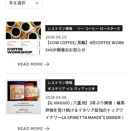
レストラン情報
ソー コーヒー ロースターズ
2026.04.14
【SOW COFFEE/ 高輪】4月COFFEE WORK
SHOP開催のお知らせ
READ MORE
レストラン情報
オステリア イル ヴィアッジオ
2026.04.08
【IL VIAGGIO / 八重洲】3年ぶり開催｜最高
評価を受け続けるイタリア屈指のトップワ
イナリーLA SPINETTA MAKER’S DINNER！
READ MORE