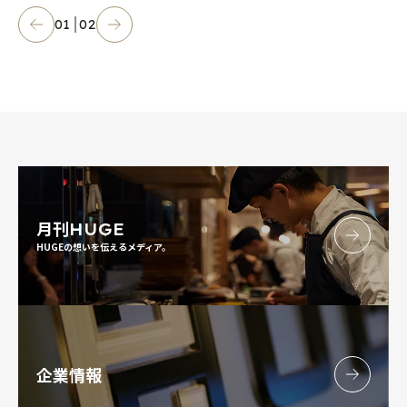
01
02
月刊
HUGE
HUGEの想いを伝えるメディア。
企業情報