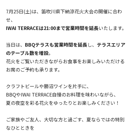
7月25日(土)は、笛吹川県下納涼花火大会の開催に合わ
せ、
IWAI TERRACEは21:00まで営業時間を延長
いたします。
当日は、
BBQテラスも営業時間を延長
し、
テラスエリア
のテーブル数を増設
。
花火をご覧いただきながらお食事をお楽しみいただける
お席のご予約も承ります。
クラフトビールや勝沼ワインを片手に、
BBQやIWAI TERRACE自慢のお料理を味わいながら、
夏の夜空を彩る花火をゆったりとお楽しみください！
ご家族やご友人、大切な方と過ごす、夏ならではの特別
なひとときを