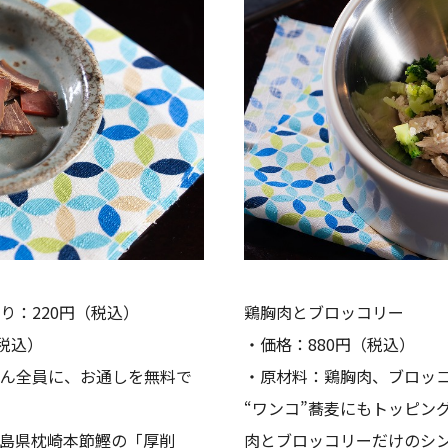
り：220円（税込）
鶏胸肉とブロッコリー
税込）
・価格：880円（税込）
ん全員に、お通しを無料で
・原材料：鶏胸肉、ブロッ
“ワンコ”蕎麦にもトッピン
島県枕崎本節鰹の「厚削
肉とブロッコリーだけのシ