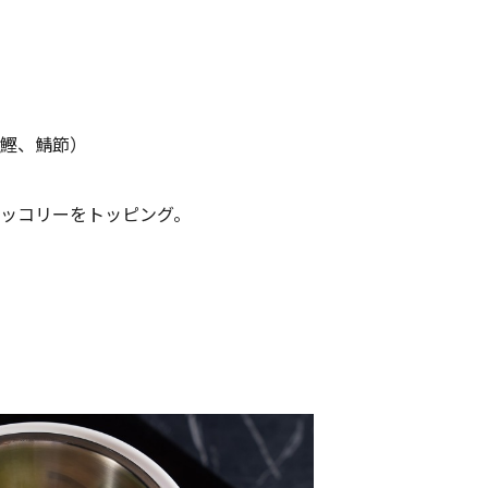
鰹、鯖節）
ッコリーをトッピング。