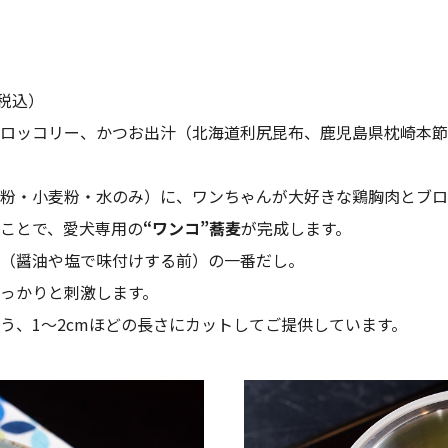
（税込）
ロッコリー、かつお出汁（北海道利尻昆布、鹿児島県枕崎本節
粉・小麦粉・水のみ）に、ワンちゃんが大好きな鶏胸肉とブロ
ことで、愛犬専用の
“ワンコ”蕎麦
が完成します。
（醤油や塩で味付けする前）の一番だし。
っかりと刺激します。
う、1～2cmほどの長さにカットしてご提供しています。