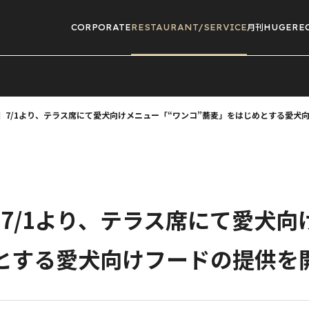
CORPORATE
RESTAURANT/
SERVICE
月刊HUGE
RE
高輪】7/1より、テラス席にて愛犬向けメニュー「“ワンコ”蕎麦」をはじめとする愛
輪】7/1より、テラス席にて愛犬
とする愛犬向けフードの提供を