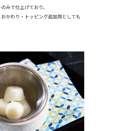
ーのみで仕上げており、
、おかわり・トッピング追加用としても
。