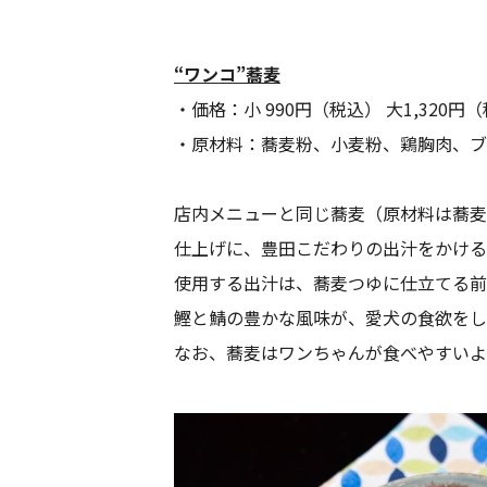
“ワンコ”蕎麦
・価格：小 990円（税込） 大1,320円
・原材料：蕎麦粉、小麦粉、鶏胸肉、ブ
店内メニューと同じ蕎麦（原材料は蕎麦
仕上げに、豊田こだわりの出汁をかける
使用する出汁は、蕎麦つゆに仕立てる前
鰹と鯖の豊かな風味が、愛犬の食欲をし
なお、蕎麦はワンちゃんが食べやすいよ