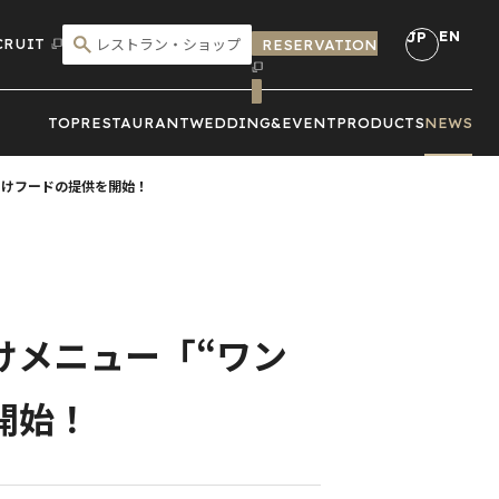
EN
JP
CRUIT
RESERVATION
こだわり検索
TOP
RESTAURANT
WEDDING&
EVENT
PRODUCTS
NEWS
犬向けフードの提供を開始！
向けメニュー「“ワン
開始！