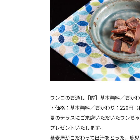
ワンコのお通し［鰹］基本無料／おかわ
・価格：基本無料／おかわり：220円（
夏のテラスにご来店いただいたワンちゃ
プレゼントいたします。
蕎麦屋がこだわって出汁をとった、鹿児