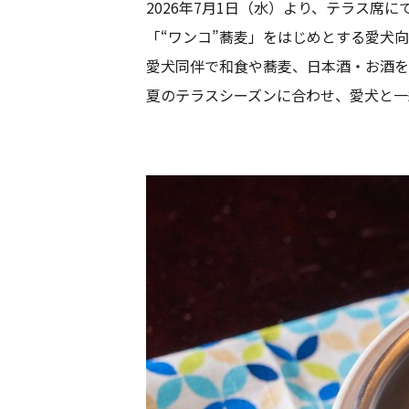
2026年7月1日（水）より、テラス席
「“ワンコ”蕎麦」をはじめとする愛犬
愛犬同伴で和食や蕎麦、日本酒・お酒を
夏のテラスシーズンに合わせ、愛犬と一