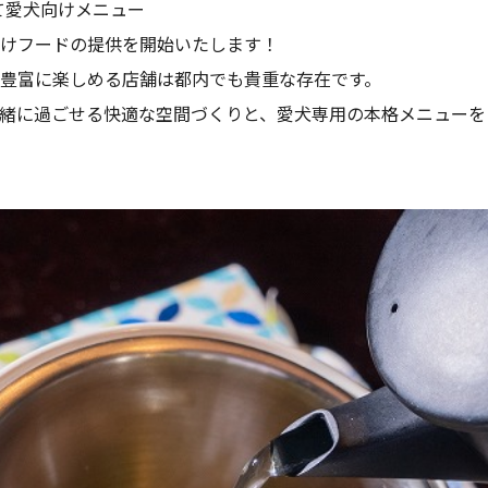
にて愛犬向けメニュー
向けフードの提供を開始いたします！
豊富に楽しめる店舗は都内でも貴重な存在です。
緒に過ごせる快適な空間づくりと、愛犬専用の本格メニューを