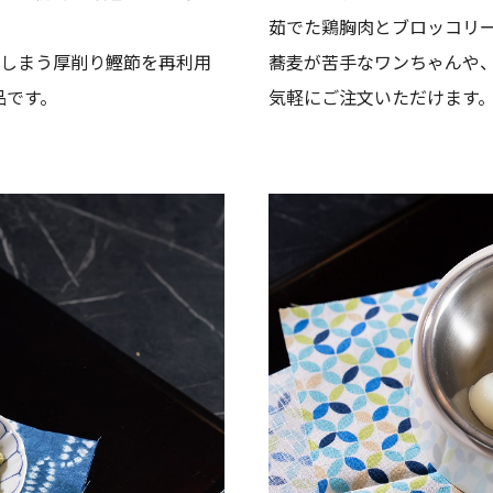
茹でた鶏胸肉とブロッコリ
しまう厚削り鰹節を再利用
蕎麦が苦手なワンちゃんや
品です。
気軽にご注文いただけます