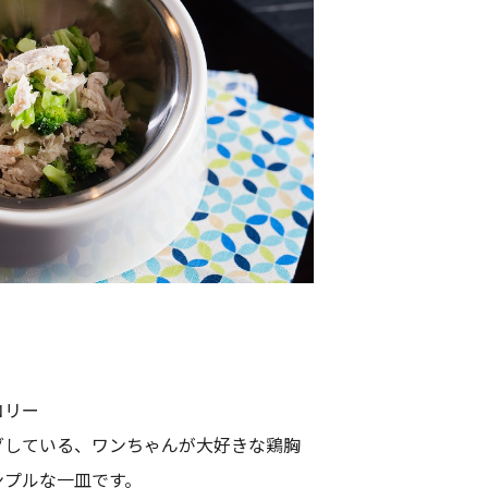
コリー
グしている、ワンちゃんが大好きな鶏胸
ンプルな一皿です。