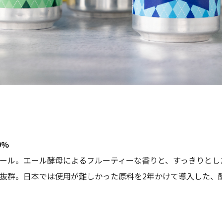
.0%
る定番ビール。エール酵母によるフルーティーな香りと、すっきりと
抜群。日本では使用が難しかった原料を2年かけて導入した、