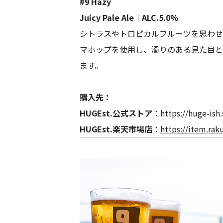
#9 Hazy
Juicy Pale Ale｜ALC.5.0%
シトラスやトロピカルフルーツを思わせる
マホップを使用し、濁りのある見た目と
ます。
購入先：
HUGEst.公式ストア
：
https://huge-is
HUGEst.楽天市場店
：
https://item.rak