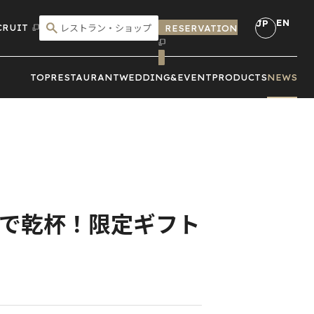
EN
JP
CRUIT
RESERVATION
こだわり検索
TOP
RESTAURANT
WEDDING&
EVENT
PRODUCTS
NEWS
ールで乾杯！限定ギフト