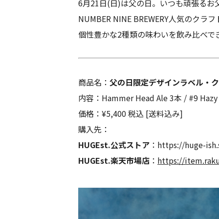
6月21日(日)は父の日。いつも頑張る
NUMBER NINE BREWERY人気
個性豊かな2種類の味わいを飲み比べで
商品名：
父の日限定デザインラベル・クラ
内容：Hammer Head Ale 3本 / #9 Hazy
価格：¥5,400 税込 [送料込み]
購入先：
HUGEst.公式ストア
：
https://huge-is
HUGEst.楽天市場店
：
https://item.rak