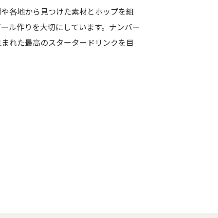
材や各地から見つけた素材とホップを組
ビール作りを大切にしています。ナンバー
生まれた最高のスタータードリンクを目