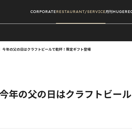
CORPORATE
RESTAURANT/
SERVICE
月刊HUGE
RE
/ 通販】今年の父の日はクラフトビールで乾杯！限定ギフト登場
 通販】今年の父の日はクラフトビ