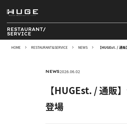
RESTAURANT/
SERVICE
HOME
RESTAURANT&SERVICE
NEWS
【HUGEst. 
2026.06.02
NEWS
【HUGEst. /
登場