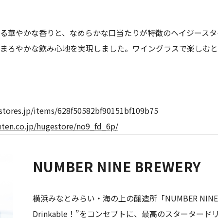
華やかな香りと、なめらかな口当たりが特徴のヘイジースタイル。
まろやかな飲み心地を実現しました。ワイングラスで楽しむと
h.stores.jp/items/628f50582bf90151bf109b75
uten.co.jp/hugestore/no9_fd_6p/
NUMBER NINE BREWERY
横浜みなとみらい・海の上の醸造所「NUMBER NINE BRE
Drinkable！”をコンセプトに、最高のスタータ