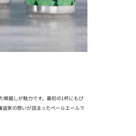
した喉越しが魅力です。最初の1杯にもぴ
醸造家の想いが詰まったペールエールで