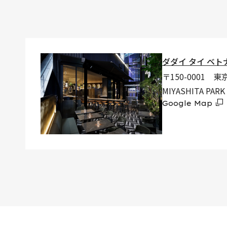
ダダイ タイ ベト
〒150-0001 東
MIYASHITA PARK
Google Map