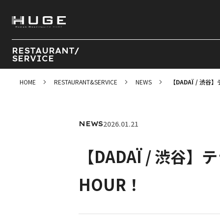
RESTAURANT/
SERVICE
HOME
RESTAURANT&SERVICE
NEWS
【DADAÏ / 渋
2026.01.21
NEWS
【DADAÏ / 渋
HOUR！