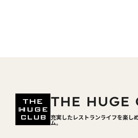
THE HUGE 
充実したレストランライフを楽し
ム。