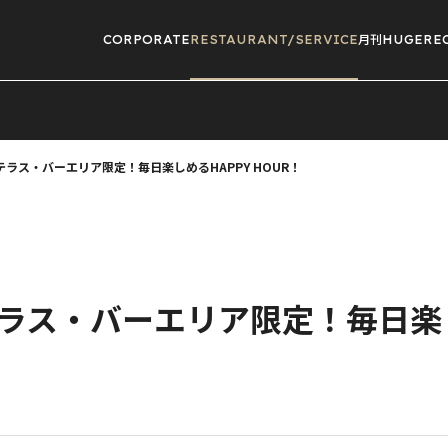
CORPORATE
RESTAURANT/
SERVICE
月刊HUGE
RE
谷】テラス・バーエリア限定！毎日楽しめるHAPPY HOUR！
谷】テラス・バーエリア限定！毎日楽