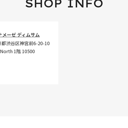
SHOP INFO
ナメーゼ ディムサム
京都渋谷区神宮前6-20-10
 North 1階 10500