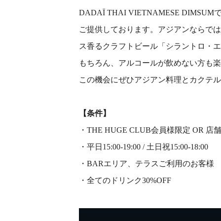
DADAÏ THAI VIETNAMESE DIMSU
ご提供しております。
アジアンならでは
ス香るクラフトビール「シラントロ・エ
もちろん、アルコールが飲めない方も楽
この機会にぜひアジアン料理とカクテル
【条件】
・THE HUGE CLUB会員様限定 O
・平日15:00-19:00 /
土日祝
15:00-18:00
・BARエリア、テラスご利用のお客様
・全てのドリンク30%OFF