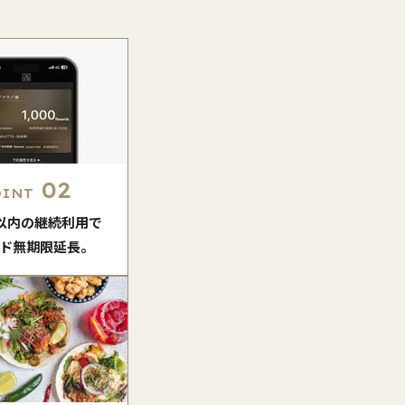
02
OINT
月以内の継続利用で
ド無期限延長。