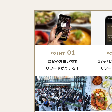
01
POINT
P
飲食やお買い物で
18ヶ
リワードが貯まる！
リワー