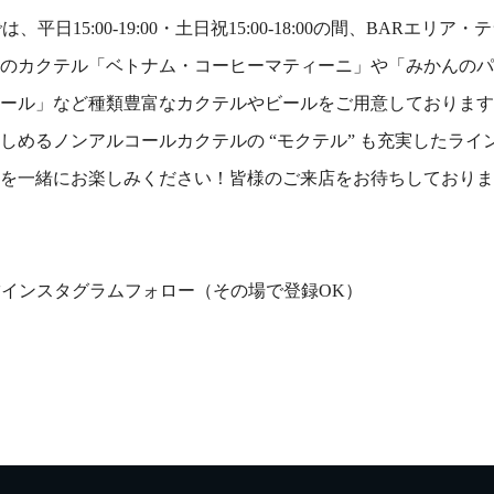
Mでは、平日15:00-19:00・土日祝
15:00-18:00
の間、BARエリア・
のカクテル「ベトナム・コーヒーマティーニ」や「みかんのパ
ール」など種類豊富なカクテルやビールをご用意しております
しめるノンアルコールカクテルの “モクテル” も充実したライ
を一緒にお楽しみください！皆様のご来店をお待ちしておりま
R 店舗インスタグラムフォロー（その場で登録OK）