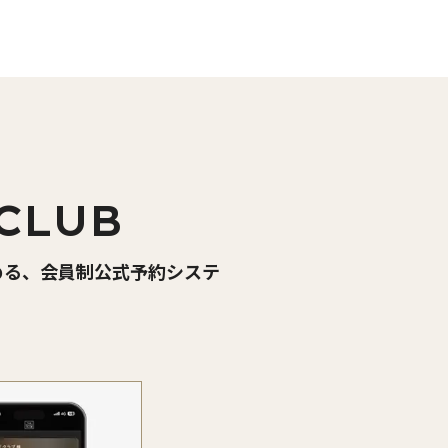
CLUB
める、会員制公式予約システ