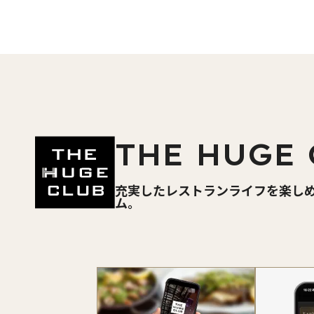
THE HUGE 
充実したレストランライフを楽し
ム。