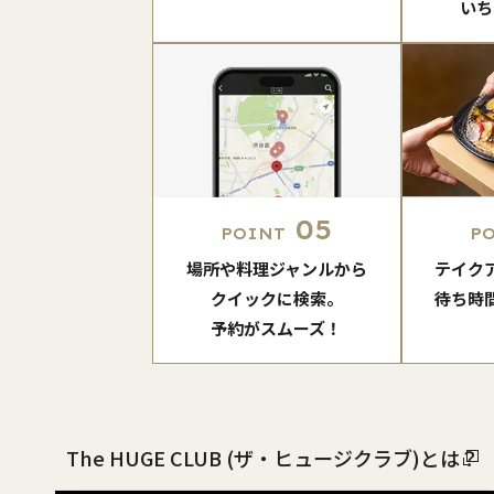
いち
05
POINT
P
場所や料理ジャンルから
テイク
クイックに検索。
待ち時
予約がスムーズ！
The HUGE CLUB (ザ・ヒュージクラブ)とは？