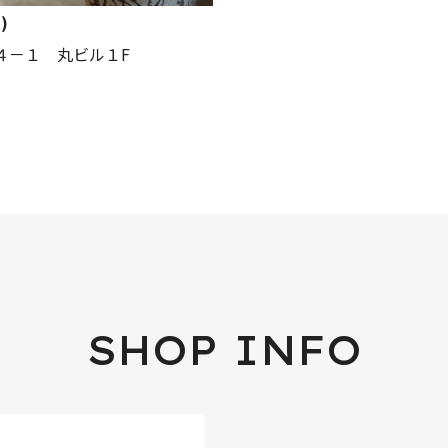
)
－４－１ 丸ビル１F
SHOP INFO