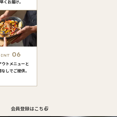
早くお届け。
06
OINT
アウトメニューと
間なしでご提供。
会員登録はこちら