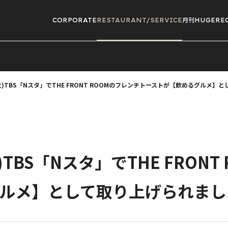
CORPORATE
RESTAURANT/
SERVICE
月刊HUGE
RE
 (火)TBS「Nスタ」でTHE FRONT ROOMのフレンチトーストが【飲めるグルメ
火)TBS「Nスタ」でTHE FRON
ルメ】として取り上げられまし