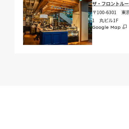
ザ・フロントルー
〒100-6301 
1 丸ビル1F
Google Map