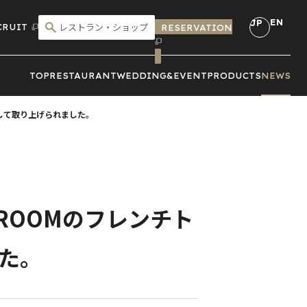
EN
JP
CRUIT
RESERVATION
こだわり検索
TOP
RESTAURANT
WEDDING&
EVENT
PRODUCTS
NEWS
】として取り上げられました。
T ROOMのフレンチト
た。