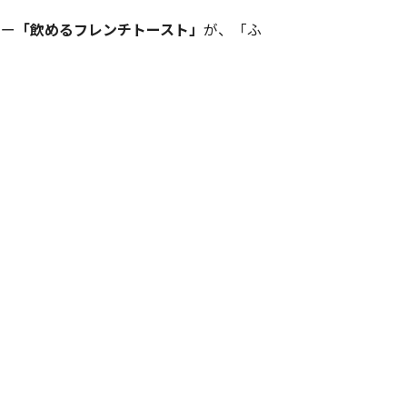
ュー
「飲めるフレンチトースト」
が、
「ふ