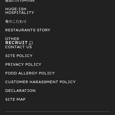
最新の月刊HUGE
HUGE-ISH
HOSPITALITY
食のこだわり
RESTAURANTS STORY
OTHER
RECRUIT
CONTACT US
SITE POLICY
PRIVACY POLICY
FOOD ALLERGY POLICY
CUSTOMER HARASSMENT POLICY
DECLARATION
SITE MAP