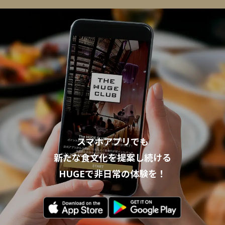
スマホアプリでも
新たな食文化を提案し続ける
HUGEで非日常の体験を！