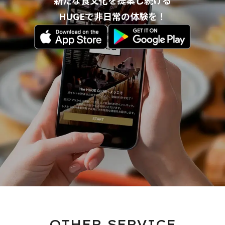
新たな食文化を提案し続ける
HUGEで非日常の体験を！
OTHER SERVICE