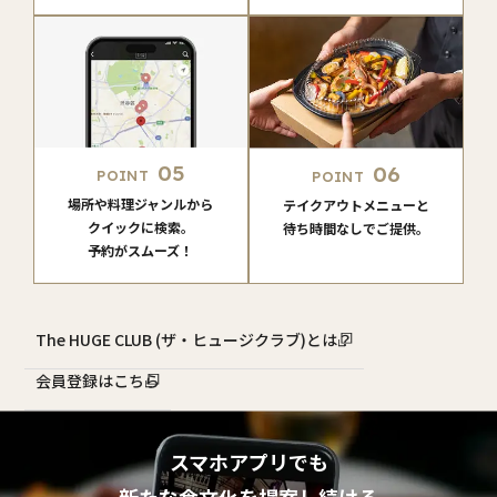
05
06
POINT
POINT
場所や料理ジャンルから
テイクアウトメニューと
クイックに検索。
待ち時間なしでご提供。
予約がスムーズ！
The HUGE CLUB (ザ・ヒュージクラブ)とは？
会員登録はこちら
スマホアプリでも