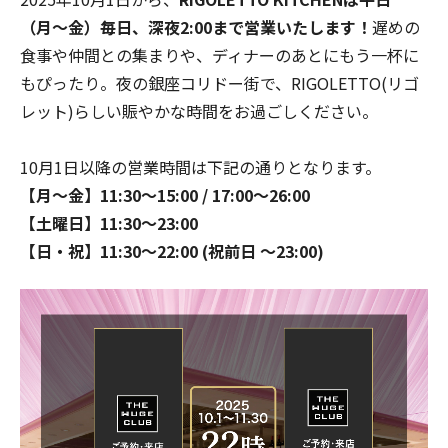
（月〜金）毎日、深夜2:00まで営業いたします！
遅めの
食事や仲間との集まりや、ディナーのあとにもう一杯に
もぴったり。夜の銀座コリドー街で、RIGOLETTO(リゴ
レット)らしい賑やかな時間をお過ごしください。
10月1日以降の営業時間は下記の通りとなります。
【月～金】11:30～15:00 / 17:00～26:00
【土曜日】11:30～23:00
【日・祝】11:30～22:00 (祝前日 ～23:00)