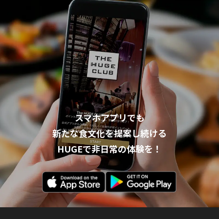
スマホアプリでも
新たな食文化を提案し続ける
HUGEで非日常の体験を！