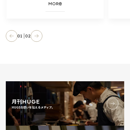
MORE
01
02
月刊
HUGE
HUGEの想いを伝えるメディア。