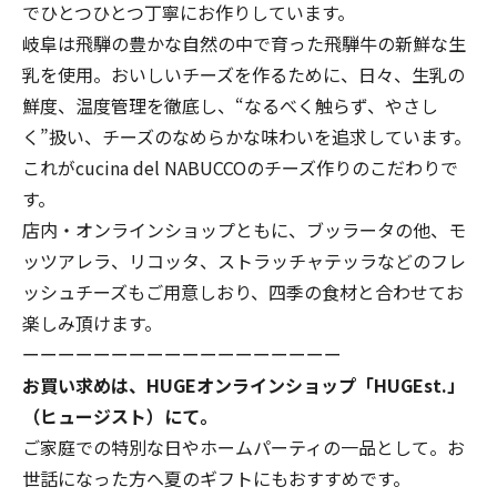
でひとつひとつ丁寧にお作りしています。
岐阜は飛騨の豊かな自然の中で育った飛騨牛の新鮮な生
乳を使用。おいしいチーズを作るために、日々、生乳の
鮮度、温度管理を徹底し、“なるべく触らず、やさし
く”扱い、チーズのなめらかな味わいを追求しています。
これがcucina del NABUCCOのチーズ作りのこだわりで
す。
店内・オンラインショップともに、ブッラータの他、モ
ッツアレラ、リコッタ、ストラッチャテッラなどのフレ
ッシュチーズもご用意しおり、四季の食材と合わせてお
楽しみ頂けます。
ーーーーーーーーーーーーーーーーーー
お買い求めは、HUGEオンラインショップ「
HUGEst.
」
（ヒュージスト）にて。
ご家庭での特別な日やホームパーティの一品として。お
世話になった方へ夏のギフトにもおすすめです。