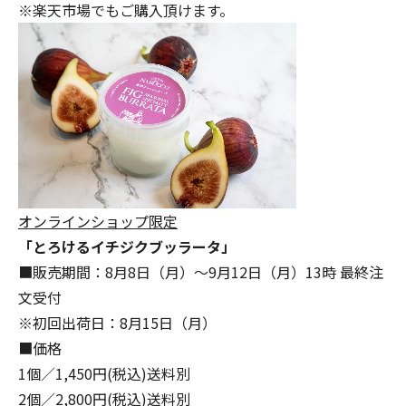
※
楽天市場
でもご購入頂けます。
オンラインショップ限定
「とろけるイチジクブッラータ」
■販売期間：8月8日（月）～9月12日（月）13時 最終注
文受付
※初回出荷日：8月15日（月）
■価格
1個／1,450円(税込)送料別
2個／2,800円(税込)送料別