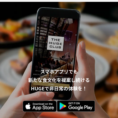
スマホアプリでも
新たな食文化を提案し続ける
HUGEで非日常の体験を！