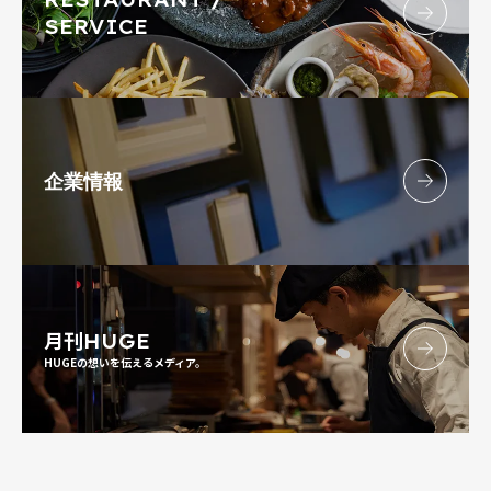
SERVICE
企業情報
月刊
HUGE
HUGEの想いを伝えるメディア。