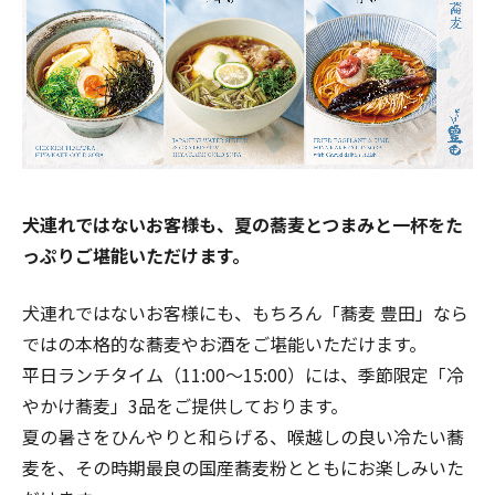
犬連れではないお客様も、夏の蕎麦とつまみと一杯をた
っぷりご堪能いただけます。
犬連れではないお客様にも、もちろん「蕎麦 豊田」なら
ではの本格的な蕎麦やお酒をご堪能いただけます。
平日ランチタイム（11:00～15:00）には、季節限定「冷
やかけ蕎麦」3品をご提供しております。
夏の暑さをひんやりと和らげる、喉越しの良い冷たい蕎
麦を、その時期最良の国産蕎麦粉とともにお楽しみいた