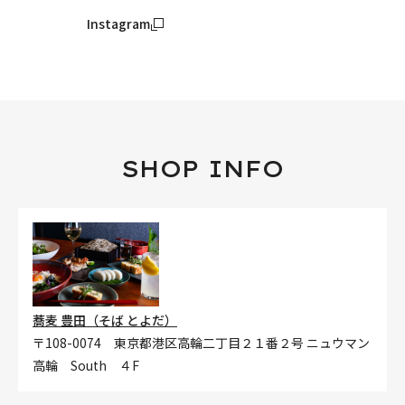
Instagram
SHOP INFO
蕎麦 豊田（そば とよだ）
〒108-0074 東京都港区高輪二丁目２１番２号 ニュウマン
高輪 South ４F