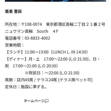
蕎麦 豊田
所在地：〒108-0074 東京都港区高輪二丁目２１番２号
ニュウマン高輪 South ４F
電話番号：03-6833-4002
営業時間：
【ランチ】11:00〜15:00（LUNCH L. IN 14:30）
【ディナー】月 - 土 17:00〜22:00 (L.O 21:30)、日・
祝 17:00〜21:00 (L.O 20:30）
※祝前日：〜22:00 (L.O 21:30)
席数：店内45席 / テラス24席 (テラス席ペット可)
定休日：施設に準ずる。
ホームページ