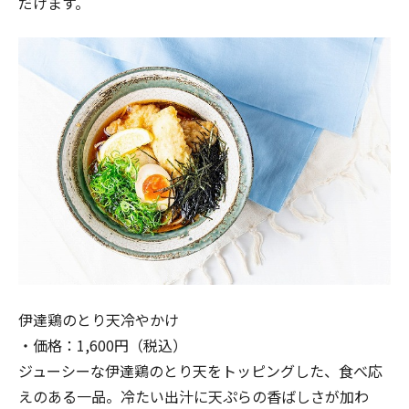
だけます。
伊達鶏のとり天冷やかけ
・価格：1,600円（税込）
ジューシーな伊達鶏のとり天をトッピングした、食べ応
えのある一品。冷たい出汁に天ぷらの香ばしさが加わ