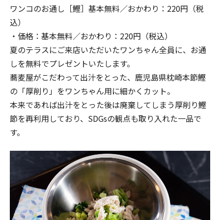
ワンコのお通し［鰹］基本無料／おかわり：220円（税
込）
・価格：基本無料／おかわり：220円（税込）
夏のテラスにご来店いただいたワンちゃん全員に、お通
しを無料でプレゼントいたします。
蕎麦屋がこだわって出汁をとった、鹿児島県枕崎本節鰹
の「厚削り」をワンちゃん用に細かくカット。
本来であれば出汁をとった後は廃棄してしまう厚削り鰹
節を再利用しており、SDGsの観点も取り入れた一品で
す。