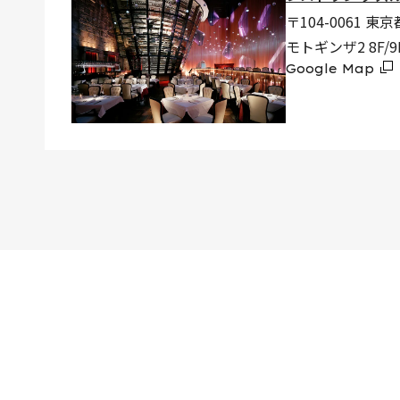
〒104-0061 東
モトギンザ2 8F/9
Google Map