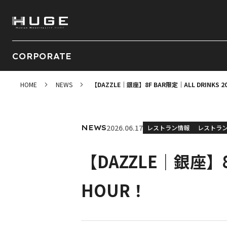
CORPORATE
HOME
NEWS
【DAZZLE｜銀座】8F BAR限定｜ALL DRINKS 2
2026.06.17
NEWS
レストラン情報
レストラン
【DAZZLE｜銀座】8F
HOUR！