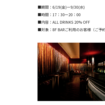
■期間：6/19(金)ー9/30(水)
■時間：17：30ー20：00
■内容：ALL DRINKS 20% OFF
■対象：8F BARご利用のお客様（ご