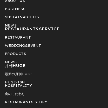
ABOUT US
BUSINESS
SUSTAINABILITY
NEWS
RESTAURANT&
SERVICE
RESTAURANT
WEDDING&EVENT
PRODUCTS
NEWS
月刊HUGE
最新の月刊HUGE
HUGE-ISH
HOSPITALITY
食のこだわり
RESTAURANTS STORY