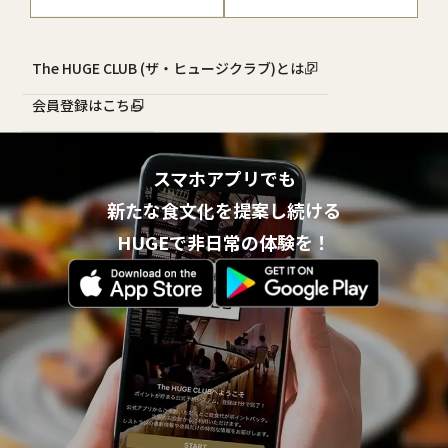
The HUGE CLUB (ザ・ヒュージクラブ)とは？
会員登録はこちら
スマホアプリでも
新たな食文化を提案し続ける
HUGEで非日常の体験を！