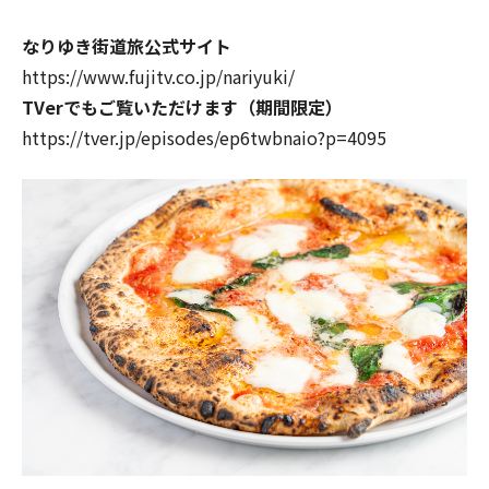
なりゆき街道旅公式サイト
https://www.fujitv.co.jp/nariyuki/
TVerでもご覧いただけます（期間限定）
https://tver.jp/episodes/ep6twbnaio?p=4095