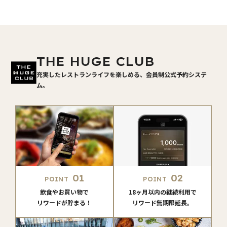
THE HUGE CLUB
充実したレストランライフを楽しめる、会員制公式予約システ
ム。
01
02
POINT
POINT
飲食やお買い物で
18ヶ月以内の継続利用で
リワードが貯まる！
リワード無期限延長。