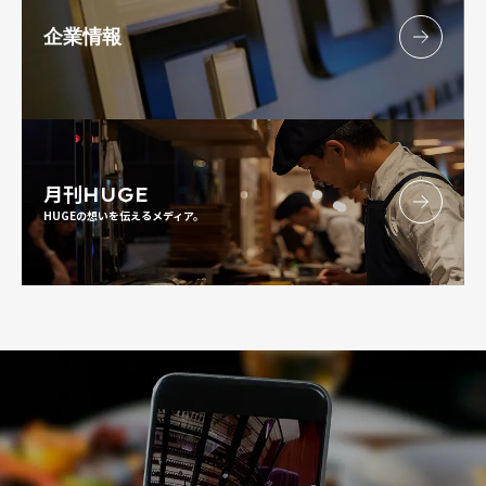
企業情報
月刊
HUGE
HUGEの想いを伝えるメディア。