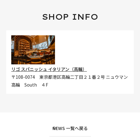
SHOP INFO
リゴ スパニッシュ イタリアン（高輪）
〒108-0074 東京都港区高輪二丁目２１番２号 ニュウマン
高輪 South ４F
NEWS 一覧へ戻る