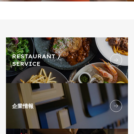
RESTAURANT /
SERVICE
企業情報