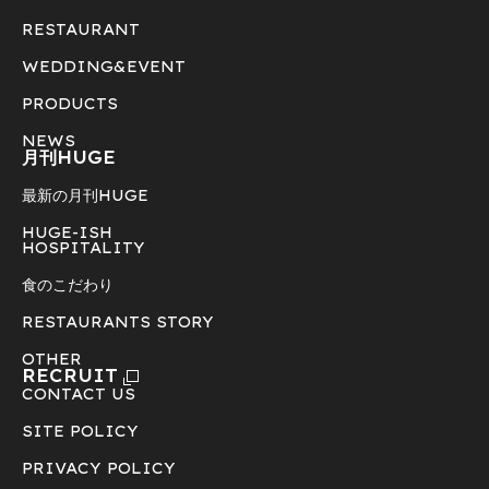
RESTAURANT
WEDDING&EVENT
PRODUCTS
NEWS
月刊HUGE
最新の月刊HUGE
HUGE-ISH
HOSPITALITY
食のこだわり
RESTAURANTS STORY
OTHER
RECRUIT
CONTACT US
SITE POLICY
PRIVACY POLICY