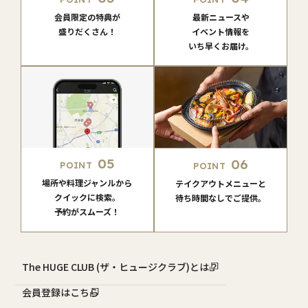
会員限定の特典が
最新ニュースや
盛りだくさん！
イベント情報を
いち早くお届け。
05
06
POINT
POINT
場所や料理ジャンルから
テイクアウトメニューと
クイックに検索。
待ち時間なしでご提供。
予約がスムーズ！
The HUGE CLUB (ザ・ヒュージクラブ)とは？
会員登録はこちら