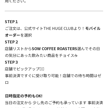
用ください。
STEP１
ご注文は、公式サイトTHE HUGE CLUBより！
モバイル
オーダー
を選択
STEP２
店舗リストから
SOW COFFEE ROASTERS
選んでその日
の気分にあった飲みたい商品をチョイス☕️
STEP３
店舗でピックアップ🏃‍♀️
事前決済ですぐに受け取り可能！店舗での待ち時間はゼ
ロ
日時指定の予約もOK!
当日の注文から 少し先のご予約も承っています 事前決済