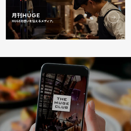
月刊
HUGE
HUGEの想いを伝えるメディア。