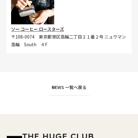
ソー コーヒー ロースターズ
〒108-0074 東京都港区高輪二丁目２１番２号 ニュウマン
高輪 South ４F
NEWS 一覧へ戻る
THE HUGE CLUB