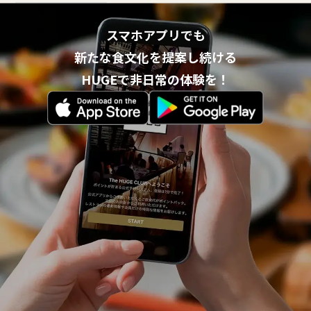
スマホアプリでも
新たな食文化を提案し続ける
HUGEで非日常の体験を！