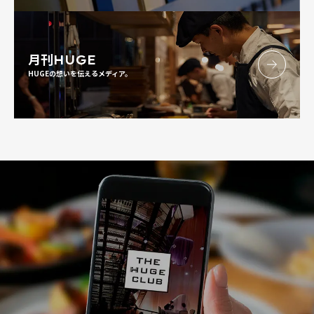
月刊
HUGE
HUGEの想いを伝えるメディア。