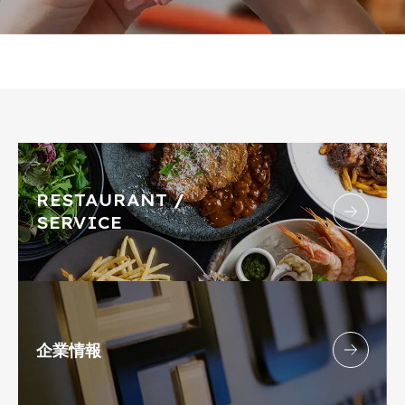
RESTAURANT /
SERVICE
企業情報