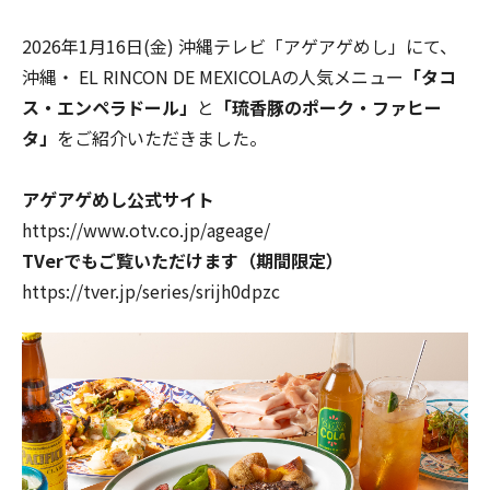
2026年1月16日(金) 沖縄テレビ「アゲアゲめし」にて、
沖縄・ EL RINCON DE MEXICOLAの人気メニュー
「タコ
ス・エンペラドール」
と
「琉香豚のポーク・ファヒー
タ」
をご紹介いただきました。
アゲアゲめし公式サイト
https://www.otv.co.jp/ageage/
TVerでもご覧いただけます（期間限定）
https://tver.jp/series/srijh0dpzc