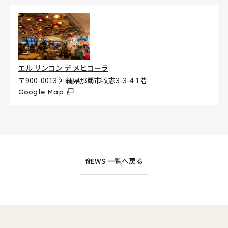
エル リンコン デ メヒコーラ
〒900-0013 沖縄県那覇市牧志3-3-4 1階
Google Map
NEWS 一覧へ戻る