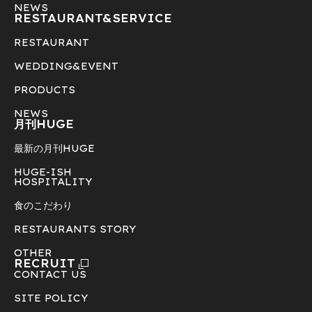
NEWS
RESTAURANT&
SERVICE
RESTAURANT
WEDDING&EVENT
PRODUCTS
NEWS
月刊HUGE
最新の月刊HUGE
HUGE-ISH
HOSPITALITY
食のこだわり
RESTAURANTS STORY
OTHER
RECRUIT
CONTACT US
SITE POLICY