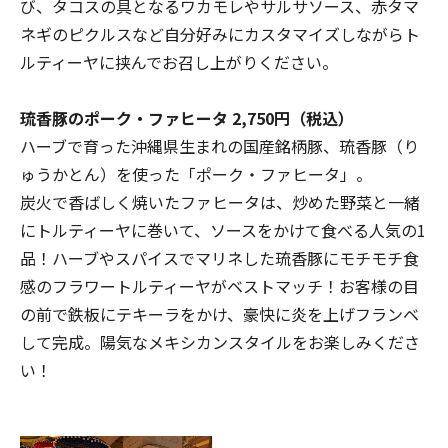
び、タコスの具となるワカモレやサルサソース、赤タマ
ネギのピクルスなど自分好みにカスタマイズしながらト
ルティーヤに挟んでお召し上がりください。
琉香豚のポーク・ファヒータ 2,750円（税込）
ハーブで育った沖縄県生まれの国産銘柄豚、琉香豚（り
ゅうかとん）を使った「ポーク・ファヒータ」。
炭火で香ばしく焼いたファヒータは、炒めた野菜と一緒
にトルティーヤに巻いて、ソースをかけて食べる人気の1
品！ハーブやスパイスでマリネした琉香豚にモチモチ食
感のフラワートルティーヤがベストマッチ！お客様の目
の前で鉄板にテキーラをかけ、豪快に炎を上げフランベ
して完成。陽気なメキシカンスタイルをお楽しみくださ
い！