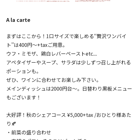
A la carte
まずはここから！1口サイズで楽しめる‘‘贅沢ワンバイ
ト’’は400円〜+taxご用意。
ウフ・ミモザ、鶏白レバーペーストetc...
アペタイザーやスープ、サラダは少しずつ召し上がれる
ポーションも。
ぜひ、ワインに合わせてお楽しみ下さい。
メインディッシュは2000円台〜。日替わり黒板メニュー
もございます！
大好評！秋のシェアコース ¥5,000+tax /おひとり様あた
り🍂
・前菜の盛り合わせ