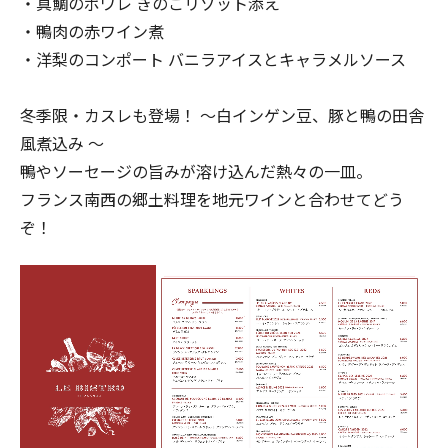
・真鯛のポワレ きのこリゾット添え
・鴨肉の赤ワイン煮
・洋梨のコンポート バニラアイスとキャラメルソース
冬季限・カスレも登場！ 〜白インゲン豆、豚と鴨の田舎
風煮込み 〜
鴨やソーセージの旨みが溶け込んだ熱々の一皿。
フランス南西の郷土料理を地元ワインと合わせてどう
ぞ！