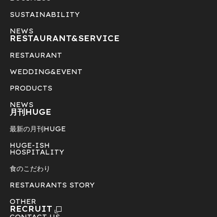
SUSTAINABILITY
NEWS
RESTAURANT&
SERVICE
RESTAURANT
WEDDING&EVENT
PRODUCTS
NEWS
月刊HUGE
最新の月刊HUGE
HUGE-ISH
HOSPITALITY
食のこだわり
RESTAURANTS STORY
OTHER
RECRUIT