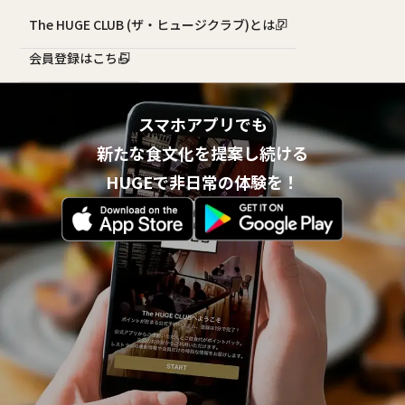
The HUGE CLUB (ザ・ヒュージクラブ)とは？
会員登録はこちら
スマホアプリでも
新たな食文化を提案し続ける
HUGEで非日常の体験を！