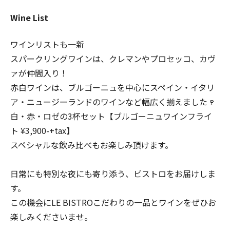
Wine List
ワインリストも一新
スパークリングワインは、クレマンやプロセッコ、カヴ
ァが仲間入り！
赤白ワインは、ブルゴーニュを中心にスペイン・イタリ
ア・ニュージーランドのワインなど幅広く揃えました🍷
白・赤・ロゼの3杯セット【ブルゴーニュワインフライ
ト ¥3,900-+tax】
スペシャルな飲み比べもお楽しみ頂けます。
日常にも特別な夜にも寄り添う、ビストロをお届けしま
す。
この機会にLE BISTROこだわりの一品とワインをぜひお
楽しみくださいませ。