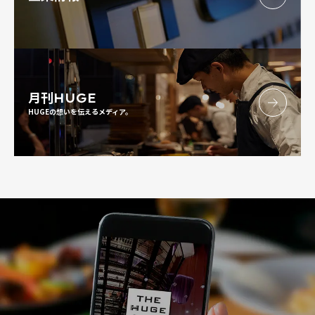
月刊
HUGE
HUGEの想いを伝えるメディア。