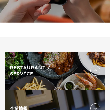
RESTAURANT /
SERVICE
企業情報