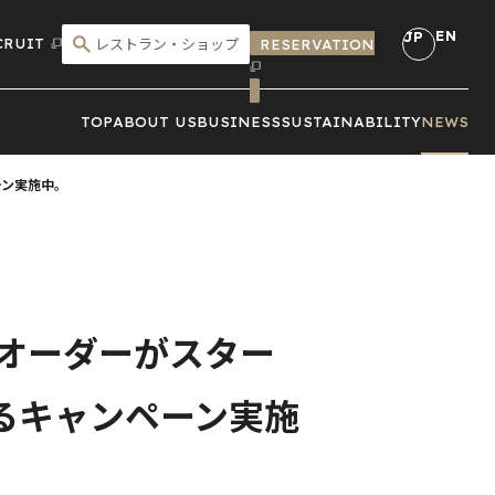
EN
JP
CRUIT
RESERVATION
こだわり検索
TOP
ABOUT US
BUSINESS
SUSTAINABILITY
NEWS
ーン実施中。
イルオーダーがスター
なるキャンペーン実施