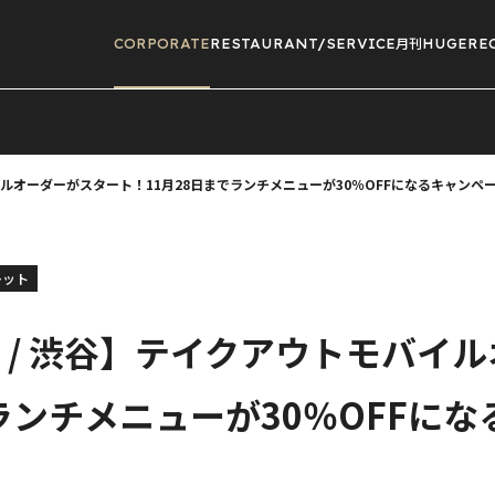
CORPORATE
RESTAURANT/
SERVICE
月刊HUGE
RE
トモバイルオーダーがスタート！11月28日までランチメニューが30％OFFになるキャンペ
レット
TTO / 渋谷】テイクアウトモバ
ランチメニューが30％OFFに