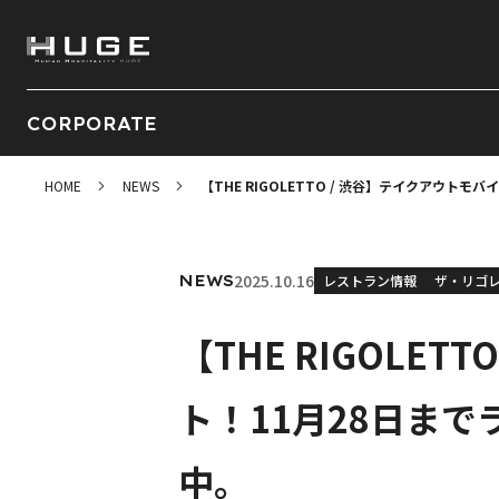
CORPORATE
HOME
NEWS
【THE RIGOLETTO / 渋谷】テイクアウ
2025.10.16
NEWS
レストラン情報
ザ・リゴ
【THE RIGOLE
ト！11月28日まで
中。