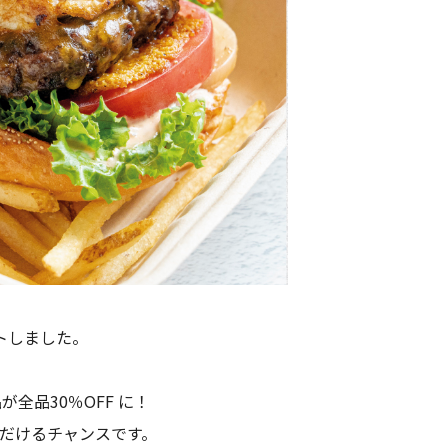
トしました。
全品30％OFF に！
ただけるチャンスです。