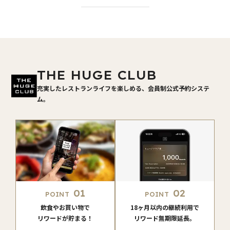
THE HUGE CLUB
充実したレストランライフを楽しめる、会員制公式予約システ
ム。
01
02
POINT
POINT
飲食やお買い物で
18ヶ月以内の継続利用で
リワードが貯まる！
リワード無期限延長。