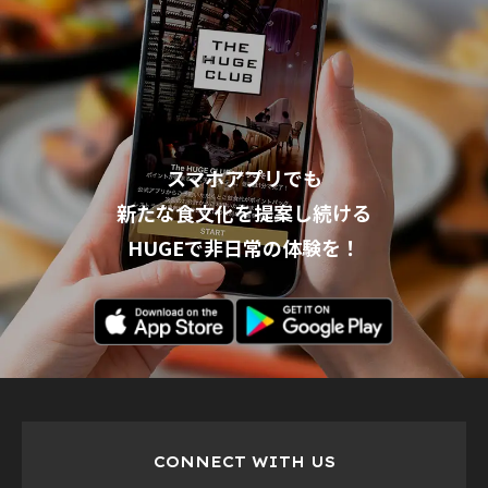
スマホアプリでも
新たな食文化を提案し続ける
HUGEで非日常の体験を！
CONNECT WITH US