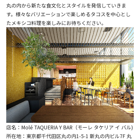
丸の内から新たな食文化とスタイルを発信していきま
す。様々なバリエーションで楽しめるタコスを中心とし
たメキシコ料理を楽しみにお待ちください。
店名：Molé TAQUERIA Y BAR（モーレ タケリア イ バル)
所在地：東京都千代田区丸の内1-5-1 新丸の内ビル7F 丸