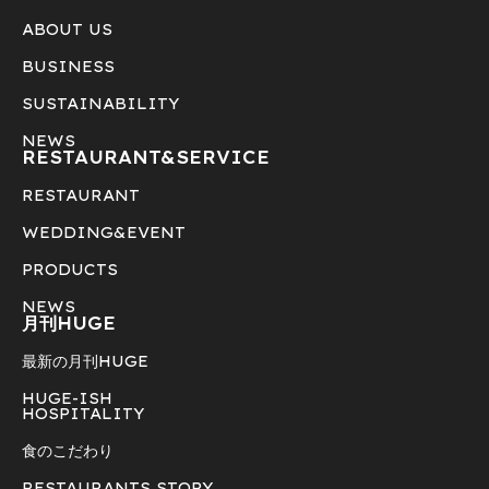
ABOUT US
BUSINESS
SUSTAINABILITY
NEWS
RESTAURANT&
SERVICE
RESTAURANT
WEDDING&EVENT
PRODUCTS
NEWS
月刊HUGE
最新の月刊HUGE
HUGE-ISH
HOSPITALITY
食のこだわり
RESTAURANTS STORY