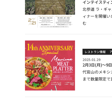
インテイスティン
北参道 ラ・ギャ
ィナーを開催い
む
レストラン情報
2025.01.29
2月3日(月)〜
代官山のメキシカン
まで数量限定で