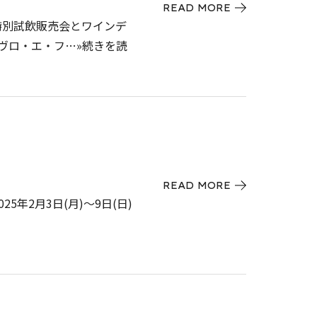
READ MORE
た特別試飲販売会とワインデ
ヴロ・エ・フ…»続きを読
READ MORE
25年2月3日(月)〜9日(日)