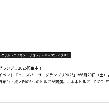
ザ グリル トラノモン
リゴレット バー アンド グリル
ランプリ2025開催中！
イベント「ヒルズバーガーグランプリ2025」が6月28日（土）
布台・虎ノ門の3つのヒルズが競演。六本木ヒルズ「RIGOLETTO