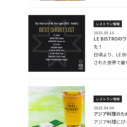
レストラン情報
2025.05.10
LE BISTROのワ
た！
日頃より、LE 
された世界で最も優
レストラン情報
2025.04.04
アジア料理のため
アジア料理にぴ