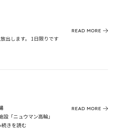
READ MORE
に大放出します。 1日限りです
場
READ MORE
の新施設「ニュウマン高輪」
»続きを読む