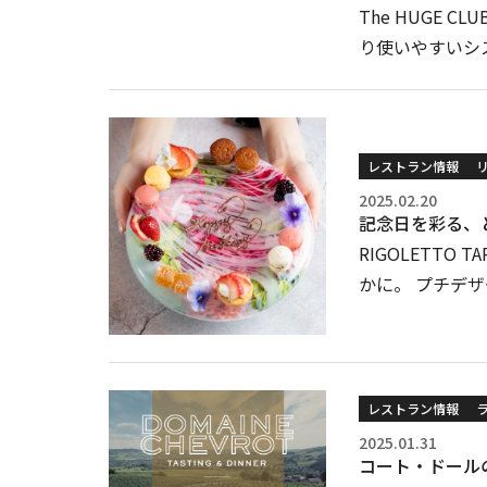
The HUGE
り使いやすいシ
レストラン情報
2025.02.20
記念日を彩る、
RIGOLETT
かに。 プチデ
レストラン情報
2025.01.31
コート・ドール