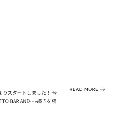
READ MORE
よりスタートしました！ 今
 BAR AND…»続きを読