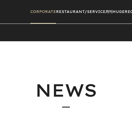
CORPORATE
RESTAURANT/
SERVICE
月刊HUGE
RE
NEWS