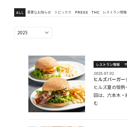
重要なお知らせ
トピックス
レストラン情報
PRESS
THC
ALL
レストラン情報
2025.07.02
ヒルズバーガーグ
ヒルズ夏の恒例
回は、六本木・麻
む