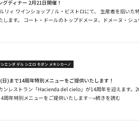
グディナー 2月21日開催！
ルリィ ワインショップ / ル・ビストロにて、 生産者を招い
たします。 コート・ドールのトップドメーヌ、ドメーヌ・シュ
アシエンダ デル シエロ モダン メキシカーノ
9日(日)まで14周年特別メニューをご提供いたします！
レストラン「Hacienda del cielo」が14周年を迎えます。20
14周年特別メニューをご提供いたします…»続きを読む