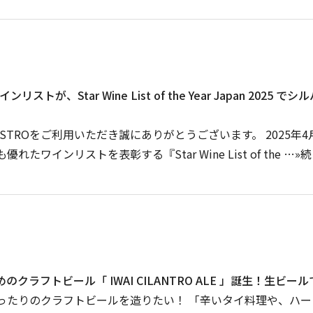
インリストが、Star Wine List of the Year Japan 20
BISTROをご利用いただき誠にありがとうございます。 2025年
れたワインリストを表彰する『Star Wine List of the …
のクラフトビール「 IWAI CILANTRO ALE 」誕生！生ビ
ったりのクラフトビールを造りたい！ 「辛いタイ料理や、ハ