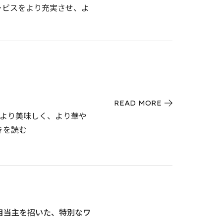
サービスをより充実させ、よ
READ MORE
た。 より美味しく、より華や
きを読む
目当主を招いた、特別なワ