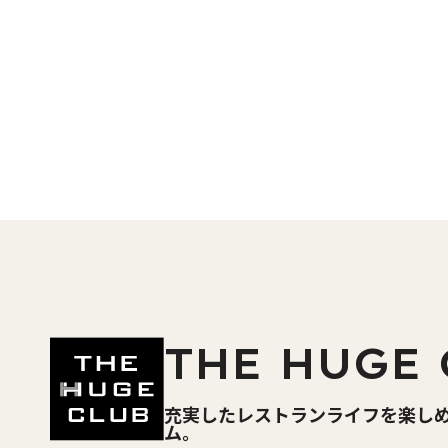
THE HUGE 
充実したレストランライフを楽し
ム。