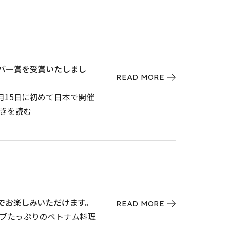
25 でシルバー賞を受賞いたしまし
READ MORE
4月15日に初めて日本で開催
»続きを読む
ールでお楽しみいただけます。
READ MORE
ーブたっぷりのベトナム料理