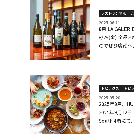
レストラン情報
2025.06.11
8月 LA GAL
8/29(金) 
のでぜひ店頭へ
トピックス
トピ
2025.05.20
2025年9月、
2025年9月1
South 4階