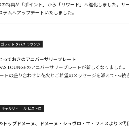
 CLUBの特典が「ポイント」から「リワード」へ進化しました。
ステムへアップデートいたしました。
リゴレット タパス ラウンジ
とっておきのアニバーサリープレート
O TAPAS LOUNGEのアニバーサリープレートが新しくなりまし
ザートの盛り合わせに花火とご希望のメッセージを添えて…»続
ラ ギャルリィ
ル ビストロ
のトップドメーヌ、ドメーヌ・シュヴロ・エ・フィスより 3代