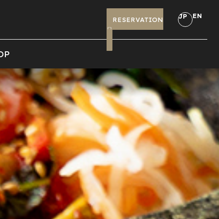
EN
JP
RESERVATION
OP