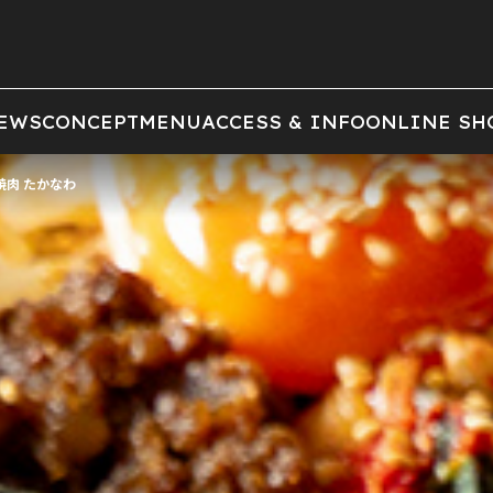
EWS
CONCEPT
MENU
ACCESS & INFO
ONLINE SH
焼肉 たかなわ
前の画像
次の画像